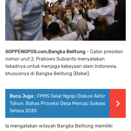
SOPPENGPOS.com,Bangka Belitung
- Calon presiden
nomor urut 2, Prabowo Subianto menyatakan
tekadnya untuk menjaga kekayaan alam Indonesia,
khususnya di Bangka Belitung (Babel).
Baca Juga :
FPMS Gelar Ngopi Diskusi Akhir
Tahun, Bahas Proyeksi Desa Menuju Sukses
Setara 2030
Ia mengatakan wilayah Bangka Belitung memiliki