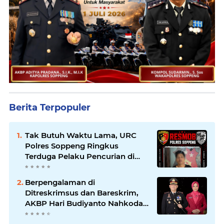
Berita Terpopuler
Tak Butuh Waktu Lama, URC
Polres Soppeng Ringkus
Terduga Pelaku Pencurian di
Liliriaja
Berpengalaman di
Ditreskrimsus dan Bareskrim,
AKBP Hari Budiyanto Nahkodai
Polres Soppeng