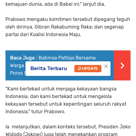
kemajuan dunia, ada di Babel ini," lanjut dia.
Prabowo mengaku komitmen tersebut dipegang teguh
oleh dirinya, Gibran Rakabuming Raka; dan segenap
partai dari Koalisi Indonesia Maju.
Baca Juga :
Babinsa Pattojo Bersama
×
Warga Evakuasi Pohon Tumbang di Jalan
Berita Terbaru
UPDATE
Poros Soppeng–Takkalalla
"Kami bertekad untuk menjaga kekayaan bangsa
Indonesia, dan kami bertekad untuk mengelola
kekayaan tersebut untuk kepentingan seluruh rakyat
Indonesia," tutur Prabowo.
Ia melanjutkan, dalam konteks tersebut, Presiden Joko
Widodo (Jokowi) juga telah menekankan program