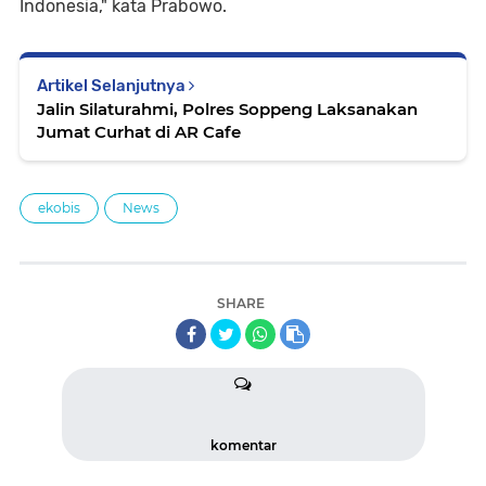
Indonesia," kata Prabowo.
Artikel Selanjutnya
Jalin Silaturahmi, Polres Soppeng Laksanakan
Jumat Curhat di AR Cafe
ekobis
News
SHARE
komentar