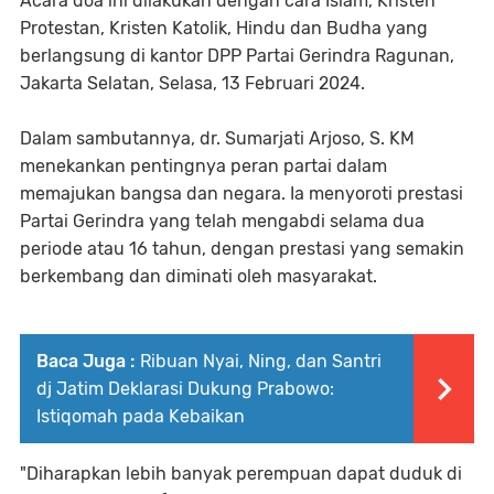
Acara doa ini dilakukan dengan cara Islam, Kristen
Protestan, Kristen Katolik, Hindu dan Budha yang
berlangsung di kantor DPP Partai Gerindra Ragunan,
Jakarta Selatan, Selasa, 13 Februari 2024.
Dalam sambutannya, dr. Sumarjati Arjoso, S. KM
menekankan pentingnya peran partai dalam
memajukan bangsa dan negara. Ia menyoroti prestasi
Partai Gerindra yang telah mengabdi selama dua
periode atau 16 tahun, dengan prestasi yang semakin
berkembang dan diminati oleh masyarakat.
Baca Juga :
Ribuan Nyai, Ning, dan Santri
dj Jatim Deklarasi Dukung Prabowo:
Istiqomah pada Kebaikan
"Diharapkan lebih banyak perempuan dapat duduk di