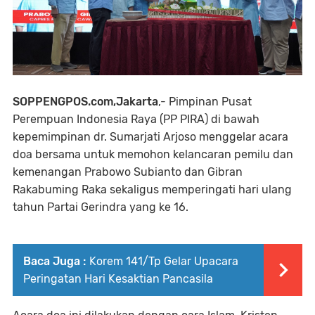
SOPPENGPOS.com,Jakarta
,- Pimpinan Pusat
Perempuan Indonesia Raya (PP PIRA) di bawah
kepemimpinan dr. Sumarjati Arjoso menggelar acara
doa bersama untuk memohon kelancaran pemilu dan
kemenangan Prabowo Subianto dan Gibran
Rakabuming Raka sekaligus memperingati hari ulang
tahun Partai Gerindra yang ke 16.
Baca Juga :
Korem 141/Tp Gelar Upacara
Peringatan Hari Kesaktian Pancasila