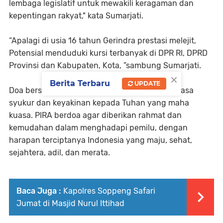
lembaga legislatif untuk mewakili keragaman dan
kepentingan rakyat," kata Sumarjati.
“Apalagi di usia 16 tahun Gerindra prestasi melejit,
Potensial menduduki kursi terbanyak di DPR RI, DPRD
Provinsi dan Kabupaten, Kota, ”sambung Sumarjati.
×
Berita Terbaru
UPDATE
Doa bersama tersebut merupakan ungkapan rasa
syukur dan keyakinan kepada Tuhan yang maha
kuasa. PIRA berdoa agar diberikan rahmat dan
kemudahan dalam menghadapi pemilu, dengan
harapan terciptanya Indonesia yang maju, sehat,
sejahtera, adil, dan merata.
Baca Juga :
Kapolres Soppeng Safari
Jumat di Masjid Nurul Ittihad