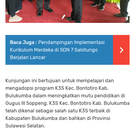
Baca Juga :
Pendampingan Implementasi
Kurikulum Merdeka di SDN 7 Salotungo
Berjalan Lancar
Kunjungan ini bertujuan untuk mempelajari dan
mengadopsi program K3S Kec. Bontotiro Kab.
Bulukumba dalam meningkatkan mutu pendidikan di
Gugus III Soppeng. K3S Kec. Bontotiro Kab. Bulukumba
telah dikenal sebagai salah satu K3S terbaik di
Kabupaten Bulukumba dan bahkan di Provinsi
Sulawesi Selatan.