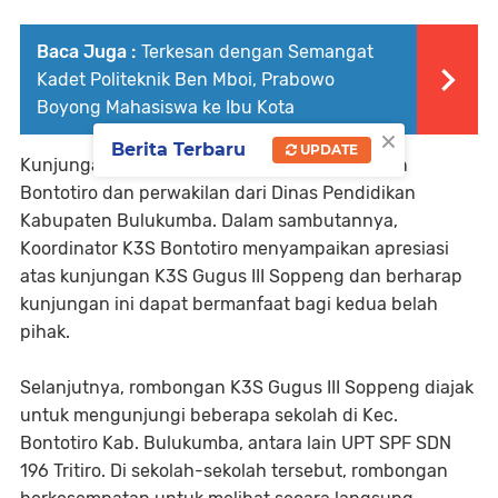
Baca Juga :
Terkesan dengan Semangat
Kadet Politeknik Ben Mboi, Prabowo
Boyong Mahasiswa ke Ibu Kota
×
Berita Terbaru
UPDATE
Kunjungan ini disambut ketua K3S Kecamatan
Bontotiro dan perwakilan dari Dinas Pendidikan
Kabupaten Bulukumba. Dalam sambutannya,
Koordinator K3S Bontotiro menyampaikan apresiasi
atas kunjungan K3S Gugus III Soppeng dan berharap
kunjungan ini dapat bermanfaat bagi kedua belah
pihak.
Selanjutnya, rombongan K3S Gugus III Soppeng diajak
untuk mengunjungi beberapa sekolah di Kec.
Bontotiro Kab. Bulukumba, antara lain UPT SPF SDN
196 Tritiro. Di sekolah-sekolah tersebut, rombongan