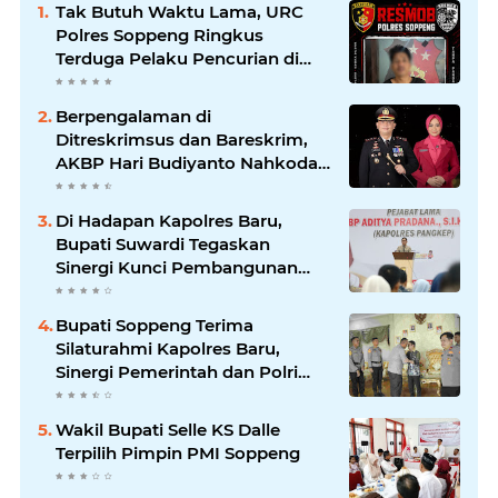
Tak Butuh Waktu Lama, URC
Polres Soppeng Ringkus
Terduga Pelaku Pencurian di
Liliriaja
Berpengalaman di
Ditreskrimsus dan Bareskrim,
AKBP Hari Budiyanto Nahkodai
Polres Soppeng
Di Hadapan Kapolres Baru,
Bupati Suwardi Tegaskan
Sinergi Kunci Pembangunan
Soppeng
Bupati Soppeng Terima
Silaturahmi Kapolres Baru,
Sinergi Pemerintah dan Polri
Diperkuat
Wakil Bupati Selle KS Dalle
Terpilih Pimpin PMI Soppeng