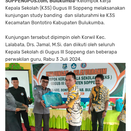
SOPPENGPOS.com, Bulukumba
-Kelompok Kerja
Kepala Sekolah (K3S) Gugus III Soppeng melaksanakan
kunjungan study banding dan silaturahmi ke K3S
Kecamatan Bontotiro Kabupaten Bulukumba.
Kunjungan tersebut dipimpin oleh Korwil Kec.
Lalabata, Drs. Jamal, M.Si. dan diikuti oleh seluruh
Kepala Sekolah di Gugus III Soppeng dan beberapa
perwakilan guru, Rabu 3 Juli 2024.