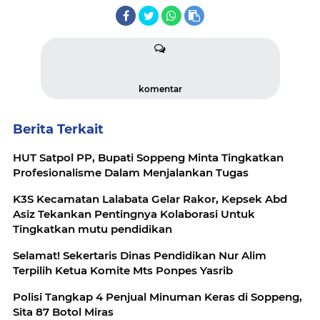
komentar
Berita Terkait
HUT Satpol PP, Bupati Soppeng Minta Tingkatkan
Profesionalisme Dalam Menjalankan Tugas
K3S Kecamatan Lalabata Gelar Rakor, Kepsek Abd
Asiz Tekankan Pentingnya Kolaborasi Untuk
Tingkatkan mutu pendidikan
Selamat! Sekertaris Dinas Pendidikan Nur Alim
Terpilih Ketua Komite Mts Ponpes Yasrib
Polisi Tangkap 4 Penjual Minuman Keras di Soppeng,
Sita 87 Botol Miras