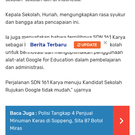
Kepala Sekolah, Huriah, mengungkapkan rasa syukur
dan bangga atas pencapaian ini.
Ia juga menyatakan bahwa terpilihnya SDN 161 Karya
×
Berita Terbaru
sebagai kandidat akan semakin mendorong sekolah
UPDATE
untuk berinovasi dan mengoptimalkan penggunaan
alat-alat Google for Education dalam pembelajaran
dan administrasi.
Perjalanan SDN 161 Karya menuju Kandidat Sekolah
Rujukan Google tidak mudah,” ujarnya
Baca Juga :
Polisi Tangkap 4 Penjual
Minuman Keras di Soppeng, Sita 87 Botol
Miras