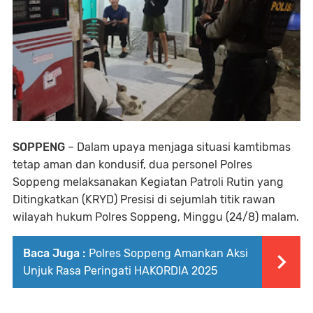
SOPPENG
– Dalam upaya menjaga situasi kamtibmas
tetap aman dan kondusif, dua personel Polres
Soppeng melaksanakan Kegiatan Patroli Rutin yang
Ditingkatkan (KRYD) Presisi di sejumlah titik rawan
wilayah hukum Polres Soppeng, Minggu (24/8) malam.
Baca Juga :
Polres Soppeng Amankan Aksi
Unjuk Rasa Peringati HAKORDIA 2025