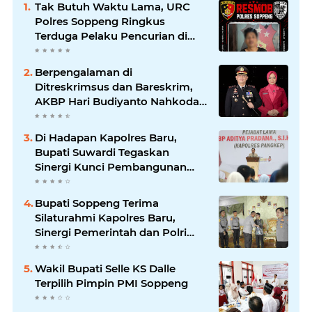
Tak Butuh Waktu Lama, URC
Polres Soppeng Ringkus
Terduga Pelaku Pencurian di
Liliriaja
Berpengalaman di
Ditreskrimsus dan Bareskrim,
AKBP Hari Budiyanto Nahkodai
Polres Soppeng
Di Hadapan Kapolres Baru,
Bupati Suwardi Tegaskan
Sinergi Kunci Pembangunan
Soppeng
Bupati Soppeng Terima
Silaturahmi Kapolres Baru,
Sinergi Pemerintah dan Polri
Diperkuat
Wakil Bupati Selle KS Dalle
Terpilih Pimpin PMI Soppeng