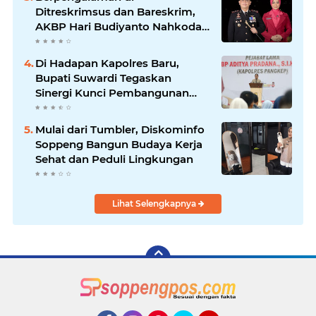
Ditreskrimsus dan Bareskrim,
AKBP Hari Budiyanto Nahkodai
Polres Soppeng
Di Hadapan Kapolres Baru,
Bupati Suwardi Tegaskan
Sinergi Kunci Pembangunan
Soppeng
Mulai dari Tumbler, Diskominfo
Soppeng Bangun Budaya Kerja
Sehat dan Peduli Lingkungan
Lihat Selengkapnya