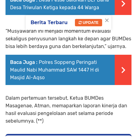
Desa Triwulan Ketiga kepada 44 Warga
×
Berita Terbaru
UPDATE
“Musyawarah ini menjadi momentum evaluasi
sekaligus penyusunan langkah ke depan agar BUMDes
bisa lebih berdaya guna dan berkelanjutan,” ujarnya.
Baca Juga :
Polres Soppeng Peringati
Maulid Nabi Muhammad SAW 1447 H di
Masjid Al-Aqso
Dalam pertemuan tersebut, Ketua BUMDes
Masagenae, Atman, memaparkan laporan kinerja dan
hasil evaluasi pengelolaan aset selama periode
sebelumnya. (**)