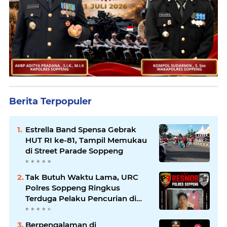
Berita Terpopuler
Estrella Band Spensa Gebrak
HUT RI ke-81, Tampil Memukau
di Street Parade Soppeng
Tak Butuh Waktu Lama, URC
Polres Soppeng Ringkus
Terduga Pelaku Pencurian di
Liliriaja
Berpengalaman di