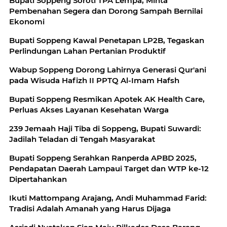
Bupati Soppeng Soroti TPA Lempa, Minta
Pembenahan Segera dan Dorong Sampah Bernilai
Ekonomi
Bupati Soppeng Kawal Penetapan LP2B, Tegaskan
Perlindungan Lahan Pertanian Produktif
Wabup Soppeng Dorong Lahirnya Generasi Qur'ani
pada Wisuda Hafizh II PPTQ Al-Imam Hafsh
Bupati Soppeng Resmikan Apotek AK Health Care,
Perluas Akses Layanan Kesehatan Warga
239 Jemaah Haji Tiba di Soppeng, Bupati Suwardi:
Jadilah Teladan di Tengah Masyarakat
Bupati Soppeng Serahkan Ranperda APBD 2025,
Pendapatan Daerah Lampaui Target dan WTP ke-12
Dipertahankan
Ikuti Mattompang Arajang, Andi Muhammad Farid:
Tradisi Adalah Amanah yang Harus Dijaga