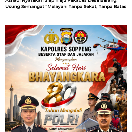
Asriadi Nyatakan Siap Maju Pilkades Desa Barang,
Usung Semangat “Melayani Tanpa Sekat, Tanpa Batas