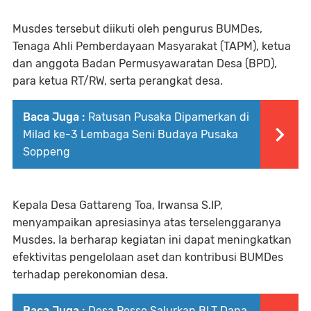
Musdes tersebut diikuti oleh pengurus BUMDes,
Tenaga Ahli Pemberdayaan Masyarakat (TAPM), ketua
dan anggota Badan Permusyawaratan Desa (BPD),
para ketua RT/RW, serta perangkat desa.
Baca Juga :
Ratusan Pusaka Dipamerkan di
Milad ke-3 Lembaga Seni Budaya Pusaka
Soppeng
Kepala Desa Gattareng Toa, Irwansa S.IP,
menyampaikan apresiasinya atas terselenggaranya
Musdes. Ia berharap kegiatan ini dapat meningkatkan
efektivitas pengelolaan aset dan kontribusi BUMDes
terhadap perekonomian desa.
Baca Juga :
Desa Pesse Salurkan BLT Dana