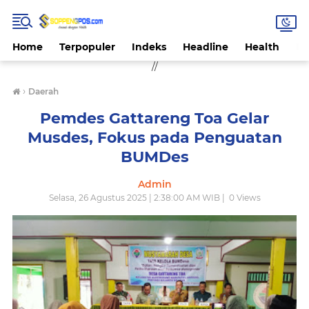
Home
Terpopuler
Indeks
Headline
Health
Hi
//
›
Daerah
Pemdes Gattareng Toa Gelar
Musdes, Fokus pada Penguatan
BUMDes
Admin
Selasa, 26 Agustus 2025 | 2:38:00 AM WIB |
0
Views