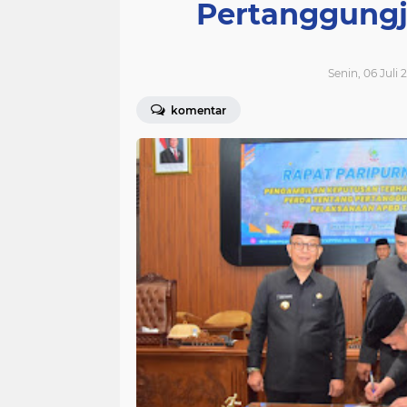
Pertanggung
Senin, 06 Juli
komentar