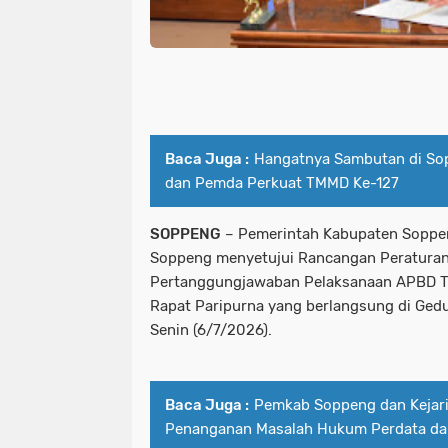
Baca Juga :
Hangatnya Sambutan di Sop
dan Pemda Perkuat TMMD Ke-127
SOPPENG
– Pemerintah Kabupaten Sopp
Soppeng menyetujui Rancangan Peraturan
Pertanggungjawaban Pelaksanaan APBD 
Rapat Paripurna yang berlangsung di Ge
Senin (6/7/2026).
Baca Juga :
Pemkab Soppeng dan Kejar
Penanganan Masalah Hukum Perdata d