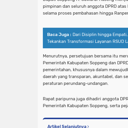
pimpinan dan seluruh anggota DPRD atas k
selama proses pembahasan hingga Ranperd
Baca Juga :
Dari Disiplin hingga Empat
Tekankan Transformasi Layanan RSUD 
Menurutnya, persetujuan bersama itu mer
Pemerintah Kabupaten Soppeng dan DPRD
pemerintahan, khususnya dalam mewujud
daerah yang transparan, akuntabel, dan s
peraturan perundang-undangan.
Rapat paripurna juga dihadiri anggota DP
Pemerintah Kabupaten Soppeng, serta pejab
Artikel Selanjutnya