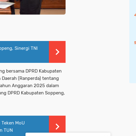
peng, Sinergi TNI
eng bersama DPRD Kabupaten
 Daerah (Ranperda) tentang
Tahun Anggaran 2025 dalam
dung DPRD Kabupaten Soppeng,
i Teken MoU
an TUN