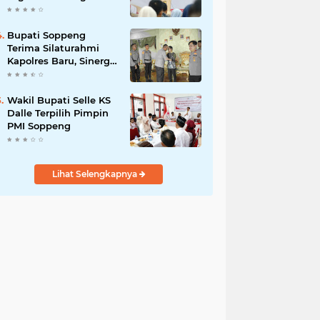
Kunci Pembangunan
Soppeng
Bupati Soppeng
Terima Silaturahmi
Kapolres Baru, Sinergi
Pemerintah dan Polri
Diperkuat
Wakil Bupati Selle KS
Dalle Terpilih Pimpin
PMI Soppeng
Lihat Selengkapnya