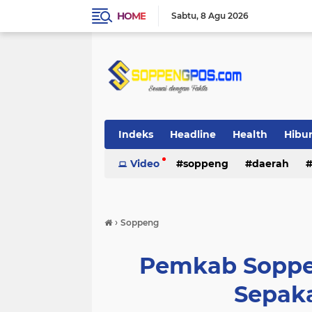
HOME
Sabtu
8 Agu 2026
Indeks
Headline
Health
Hibu
Video
soppeng
daerah
›
Soppeng
Pemkab Soppe
Sepak