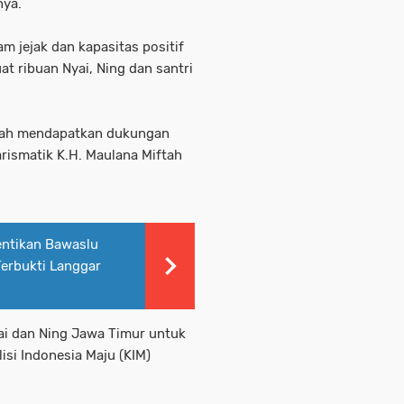
nya.
m jejak dan kapasitas positif
t ribuan Nyai, Ning dan santri
elah mendapatkan dukungan
arismatik K.H. Maulana Miftah
entikan Bawaslu
erbukti Langgar
i dan Ning Jawa Timur untuk
si Indonesia Maju (KIM)