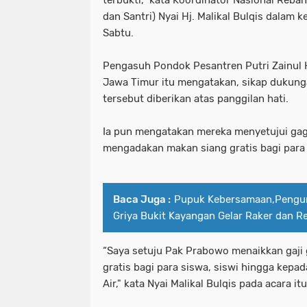
terbukti," kata Koordinator Nasional Reba
dan Santri) Nyai Hj. Malikal Bulqis dalam 
Sabtu.
Pengasuh Pondok Pesantren Putri Zainul
Jawa Timur itu mengatakan, sikap dukun
tersebut diberikan atas panggilan hati.
Ia pun mengatakan mereka menyetujui ga
mengadakan makan siang gratis bagi para
Baca Juga :
Pupuk Kebersamaan,Penguru
Griya Bukit Kayangan Gelar Raker dan Rek
“Saya setuju Pak Prabowo menaikkan gaj
gratis bagi para siswa, siswi hingga kepad
Air," kata Nyai Malikal Bulqis pada acara itu