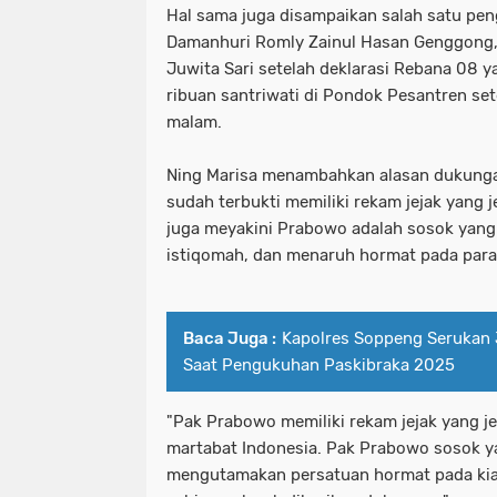
Hal sama juga disampaikan salah satu pe
Damanhuri Romly Zainul Hasan Genggong, 
Juwita Sari setelah deklarasi Rebana 08 ya
ribuan santriwati di Pondok Pesantren se
malam.
Ning Marisa menambahkan alasan dukunga
sudah terbukti memiliki rekam jejak yang je
juga meyakini Prabowo adalah sosok yan
istiqomah, dan menaruh hormat pada para 
Baca Juga :
Kapolres Soppeng Serukan 
Saat Pengukuhan Paskibraka 2025
"Pak Prabowo memiliki rekam jejak yang 
martabat Indonesia. Pak Prabowo sosok y
mengutamakan persatuan hormat pada kiai