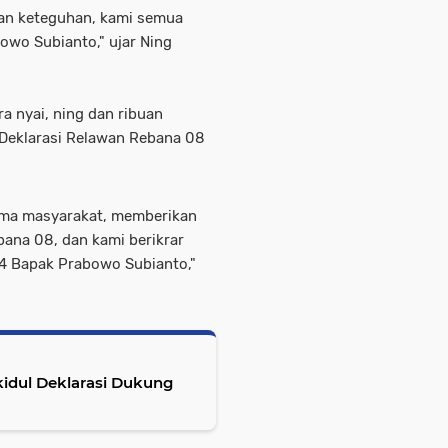
dan keteguhan, kami semua
wo Subianto," ujar Ning
a nyai, ning dan ribuan
r Deklarasi Relawan Rebana 08
sama masyarakat, memberikan
na 08, dan kami berikrar
4 Bapak Prabowo Subianto,"
idul Deklarasi Dukung