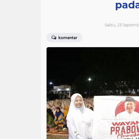
pada
Sabtu, 23 Septemb
komentar