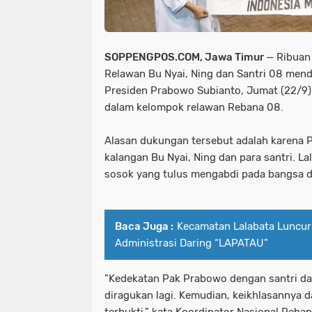
SOPPENGPOS.COM, Jawa Timur
— Ribuan
Relawan Bu Nyai, Ning dan Santri 08 mend
Presiden Prabowo Subianto, Jumat (22/9
dalam kelompok relawan Rebana 08.
Alasan dukungan tersebut adalah karena P
kalangan Bu Nyai, Ning dan para santri. L
sosok yang tulus mengabdi pada bangsa 
Baca Juga :
Kecamatan Lalabata Luncu
Administrasi Daring “LAPATAU”
"Kedekatan Pak Prabowo dengan santri da
diragukan lagi. Kemudian, keikhlasannya