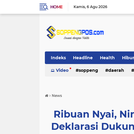
HOME
Kamis
6 Agu 2026
Indeks
Headline
Health
Hibu
Video
soppeng
daerah
›
News
Ribuan Nyai, Nin
Deklarasi Duku