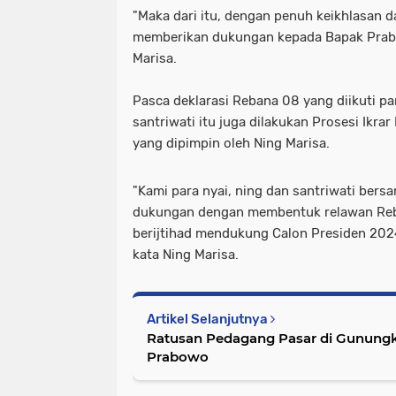
"Maka dari itu, dengan penuh keikhlasan 
memberikan dukungan kepada Bapak Prabo
Marisa.
Pasca deklarasi Rebana 08 yang diikuti par
santriwati itu juga dilakukan Prosesi Ikra
yang dipimpin oleh Ning Marisa.
"Kami para nyai, ning dan santriwati ber
dukungan dengan membentuk relawan Reba
berijtihad mendukung Calon Presiden 202
kata Ning Marisa.
Artikel Selanjutnya
Ratusan Pedagang Pasar di Gunungk
Prabowo