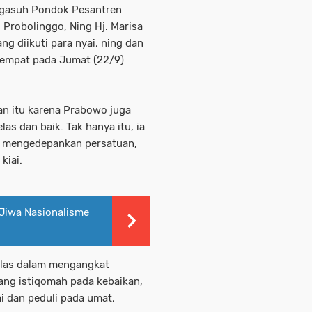
ngasuh Pondok Pesantren
Probolinggo, Ning Hj. Marisa
ng diikuti para nyai, ning dan
tempat pada Jumat (22/9)
n itu karena Prabowo juga
las dan baik. Tak hanya itu, ia
g mengedepankan persatuan,
kiai.
Jiwa Nasionalisme
jelas dalam mengangkat
ang istiqomah pada kebaikan,
 dan peduli pada umat,