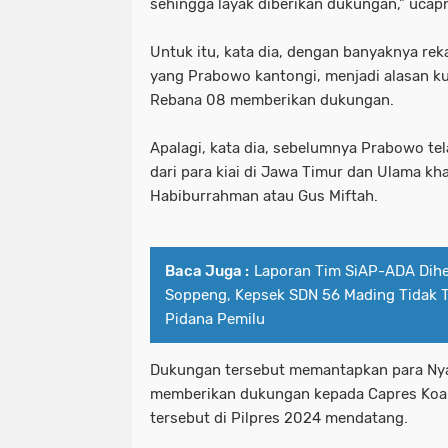
sehingga layak diberikan dukungan," ucap
Untuk itu, kata dia, dengan banyaknya reka
yang Prabowo kantongi, menjadi alasan kua
Rebana 08 memberikan dukungan.
Apalagi, kata dia, sebelumnya Prabowo t
dari para kiai di Jawa Timur dan Ulama kh
Habiburrahman atau Gus Miftah.
Baca Juga :
Laporan Tim SiAP-ADA Dih
Soppeng, Kepsek SDN 56 Mading Tidak T
Pidana Pemilu
Dukungan tersebut memantapkan para Nya
memberikan dukungan kepada Capres Koali
tersebut di Pilpres 2024 mendatang.