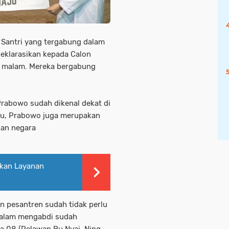
 Santri yang tergabung dalam
eklarasikan kepada Calon
) malam. Mereka bergabung
rabowo sudah dikenal dekat di
alu, Prabowo juga merupakan
dan negara
rkan Layanan
n pesantren sudah tidak perlu
 dalam mengabdi sudah