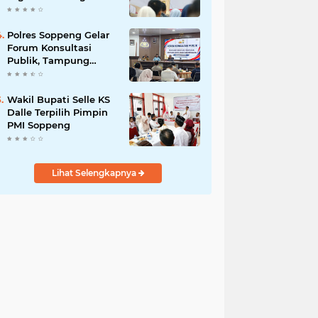
Kunci Pembangunan
Soppeng
Polres Soppeng Gelar
Forum Konsultasi
Publik, Tampung
Masukan untuk
Tingkatkan Pelayanan
Wakil Bupati Selle KS
Dalle Terpilih Pimpin
PMI Soppeng
Lihat Selengkapnya