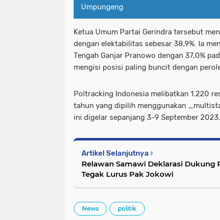
Umpungeng
Ketua Umum Partai Gerindra tersebut me
dengan elektabilitas sebesar 38,9%. Ia m
Tengah Ganjar Pranowo dengan 37,0% pada
mengisi posisi paling buncit dengan perol
Poltracking Indonesia melibatkan 1.220 re
tahun yang dipilih menggunakan _multist
ini digelar sepanjang 3-9 September 2023
Artikel Selanjutnya
Relawan Samawi Deklarasi Dukung
Tegak Lurus Pak Jokowi
News
politik