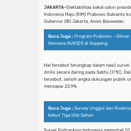
JAKARTA–
Elektabilitas bakal calon presid
Indonesia Maju (KIM) Prabowo Subianto k
Gubernur DKI Jakarta, Anies Baswedan.
Baca Juga :
Program Prabowo - Gibran
Rencana SUKSES di Soppeng
Hal tersebut terungkap dalam hasil survei
dirilis secara daring pada Sabtu (7/10). D
tersebut, selisih angka dukungan publik 
mencapai 22,9%.
Baca Juga :
Survey Unggul dari Rivalny
Kebut Tiga titik Sehari
Survei Poltracking Indonesia memotret 51