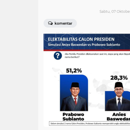
Sabtu, 07 Oktobe
komentar