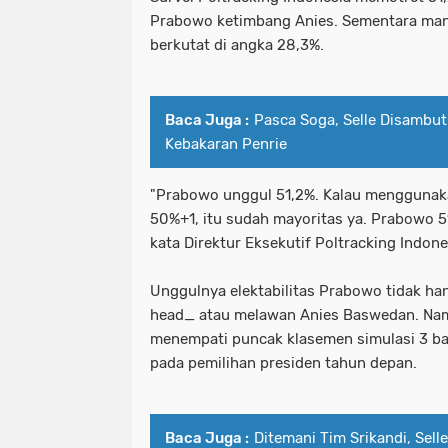
Prabowo ketimbang Anies. Sementara mant
berkutat di angka 28,3%.
Baca Juga :
Pasca Soga, Selle Disambu
Kebakaran Penrie
"Prabowo unggul 51,2%. Kalau menggunaka
50%+1, itu sudah mayoritas ya. Prabowo 5
kata Direktur Eksekutif Poltracking Indon
Unggulnya elektabilitas Prabowo tidak han
head_ atau melawan Anies Baswedan. Na
menempati puncak klasemen simulasi 3 ba
pada pemilihan presiden tahun depan.
Baca Juga :
Ditemani Tim Srikandi, Sell