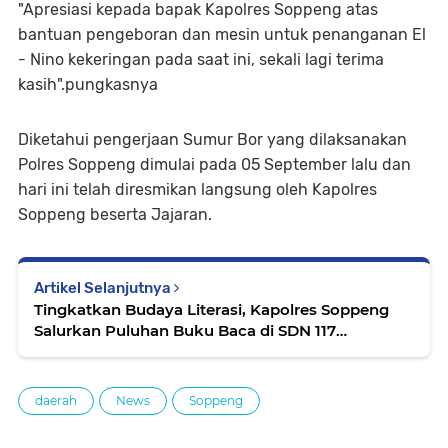
"Apresiasi kepada bapak Kapolres Soppeng atas
bantuan pengeboran dan mesin untuk penanganan El
- Nino kekeringan pada saat ini, sekali lagi terima
kasih".pungkasnya
Diketahui pengerjaan Sumur Bor yang dilaksanakan
Polres Soppeng dimulai pada 05 September lalu dan
hari ini telah diresmikan langsung oleh Kapolres
Soppeng beserta Jajaran.
Artikel Selanjutnya
Tingkatkan Budaya Literasi, Kapolres Soppeng
Salurkan Puluhan Buku Baca di SDN 117
Maniangpatu Desa Lompulle
daerah
News
Soppeng