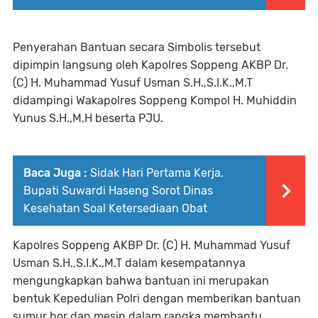
Penyerahan Bantuan secara Simbolis tersebut
dipimpin langsung oleh Kapolres Soppeng AKBP Dr.
(C) H. Muhammad Yusuf Usman S.H.,S.I.K.,M.T
didampingi Wakapolres Soppeng Kompol H. Muhiddin
Yunus S.H.,M.H beserta PJU.
Baca Juga :
Sidak Hari Pertama Kerja,
Bupati Suwardi Haseng Sorot Dinas
Kesehatan Soal Ketersediaan Obat
Kapolres Soppeng AKBP Dr. (C) H. Muhammad Yusuf
Usman S.H.,S.I.K.,M.T dalam kesempatannya
mengungkapkan bahwa bantuan ini merupakan
bentuk Kepedulian Polri dengan memberikan bantuan
sumur bor dan mesin dalam rangka membantu