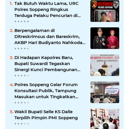
Tak Butuh Waktu Lama, URC
Polres Soppeng Ringkus
Terduga Pelaku Pencurian di
Liliriaja
Berpengalaman di
Ditreskrimsus dan Bareskrim,
AKBP Hari Budiyanto Nahkodai
Polres Soppeng
Di Hadapan Kapolres Baru,
Bupati Suwardi Tegaskan
Sinergi Kunci Pembangunan
Soppeng
Polres Soppeng Gelar Forum
Konsultasi Publik, Tampung
Masukan untuk Tingkatkan
Pelayanan
Wakil Bupati Selle KS Dalle
Terpilih Pimpin PMI Soppeng