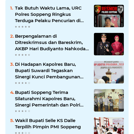
Tak Butuh Waktu Lama, URC
Polres Soppeng Ringkus
Terduga Pelaku Pencurian di
Liliriaja
Berpengalaman di
Ditreskrimsus dan Bareskrim,
AKBP Hari Budiyanto Nahkodai
Polres Soppeng
Di Hadapan Kapolres Baru,
Bupati Suwardi Tegaskan
Sinergi Kunci Pembangunan
Soppeng
Bupati Soppeng Terima
Silaturahmi Kapolres Baru,
Sinergi Pemerintah dan Polri
Diperkuat
Wakil Bupati Selle KS Dalle
Terpilih Pimpin PMI Soppeng