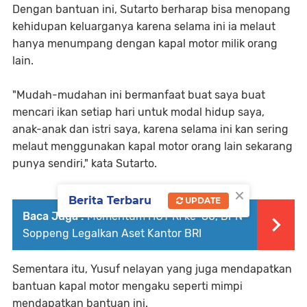
Dengan bantuan ini, Sutarto berharap bisa menopang
kehidupan keluarganya karena selama ini ia melaut
hanya menumpang dengan kapal motor milik orang
lain.
"Mudah-mudahan ini bermanfaat buat saya buat
mencari ikan setiap hari untuk modal hidup saya,
anak-anak dan istri saya, karena selama ini kan sering
melaut menggunakan kapal motor orang lain sekarang
punya sendiri," kata Sutarto.
×
Berita Terbaru
UPDATE
Baca Juga :
Momentum HUT RI ke-80, BPN
Soppeng Legalkan Aset Kantor BRI
Sementara itu, Yusuf nelayan yang juga mendapatkan
bantuan kapal motor mengaku seperti mimpi
mendapatkan bantuan ini.