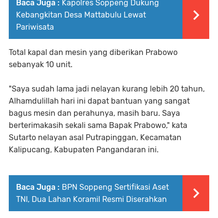
Baca Juga :
Kapolres Soppeng Dukung
Kebangkitan Desa Mattabulu Lewat
Pariwisata
Total kapal dan mesin yang diberikan Prabowo
sebanyak 10 unit.
"Saya sudah lama jadi nelayan kurang lebih 20 tahun,
Alhamdulillah hari ini dapat bantuan yang sangat
bagus mesin dan perahunya, masih baru. Saya
berterimakasih sekali sama Bapak Prabowo," kata
Sutarto nelayan asal Putrapinggan, Kecamatan
Kalipucang, Kabupaten Pangandaran ini.
Baca Juga :
BPN Soppeng Sertifikasi Aset
TNI, Dua Lahan Koramil Resmi Diserahkan