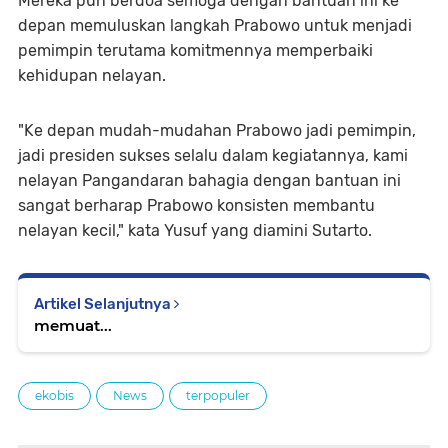
Mereka pun berdoa semoga dengan bantuan ini ke
depan memuluskan langkah Prabowo untuk menjadi
pemimpin terutama komitmennya memperbaiki
kehidupan nelayan.
"Ke depan mudah-mudahan Prabowo jadi pemimpin,
jadi presiden sukses selalu dalam kegiatannya, kami
nelayan Pangandaran bahagia dengan bantuan ini
sangat berharap Prabowo konsisten membantu
nelayan kecil," kata Yusuf yang diamini Sutarto.
Artikel Selanjutnya
memuat...
ekobis
News
terpopuler