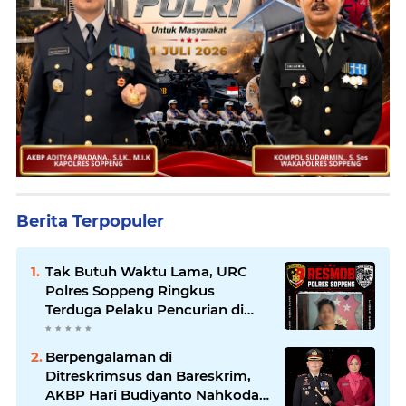
Berita Terpopuler
Tak Butuh Waktu Lama, URC
Polres Soppeng Ringkus
Terduga Pelaku Pencurian di
Liliriaja
Berpengalaman di
Ditreskrimsus dan Bareskrim,
AKBP Hari Budiyanto Nahkodai