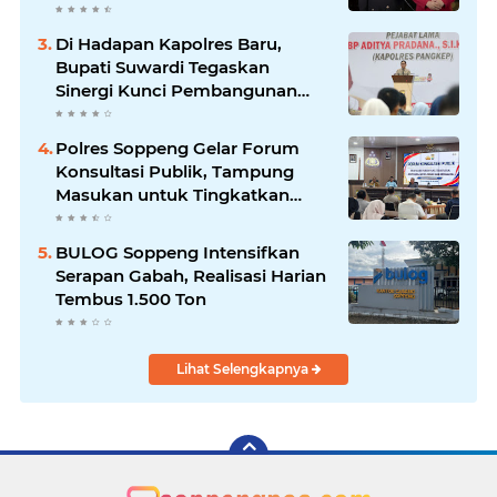
Polres Soppeng
Di Hadapan Kapolres Baru,
Bupati Suwardi Tegaskan
Sinergi Kunci Pembangunan
Soppeng
Polres Soppeng Gelar Forum
Konsultasi Publik, Tampung
Masukan untuk Tingkatkan
Pelayanan
BULOG Soppeng Intensifkan
Serapan Gabah, Realisasi Harian
Tembus 1.500 Ton
Lihat Selengkapnya