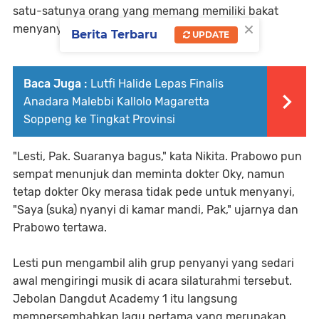
satu-satunya orang yang memang memiliki bakat
×
menyanyi dengan suara emasnya.
Berita Terbaru
UPDATE
Baca Juga :
Lutfi Halide Lepas Finalis
Anadara Malebbi Kallolo Magaretta
Soppeng ke Tingkat Provinsi
"Lesti, Pak. Suaranya bagus," kata Nikita. Prabowo pun
sempat menunjuk dan meminta dokter Oky, namun
tetap dokter Oky merasa tidak pede untuk menyanyi,
"Saya (suka) nyanyi di kamar mandi, Pak," ujarnya dan
Prabowo tertawa.
Lesti pun mengambil alih grup penyanyi yang sedari
awal mengiringi musik di acara silaturahmi tersebut.
Jebolan Dangdut Academy 1 itu langsung
mempersembahkan lagu pertama yang merupakan