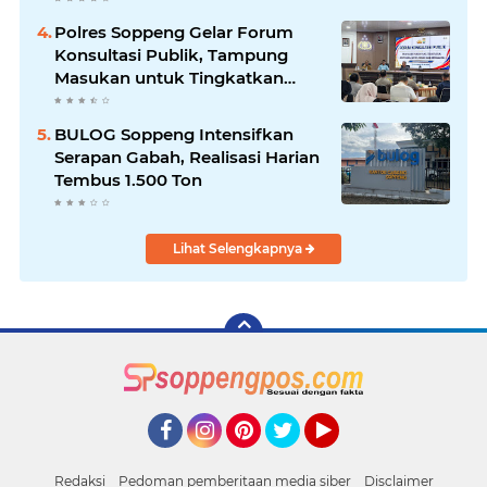
Polres Soppeng Gelar Forum
Konsultasi Publik, Tampung
Masukan untuk Tingkatkan
Pelayanan
BULOG Soppeng Intensifkan
Serapan Gabah, Realisasi Harian
Tembus 1.500 Ton
Lihat Selengkapnya
Facebook
Instagram
Pinterest
Twitter
YouTube
Redaksi
Pedoman pemberitaan media siber
Disclaimer