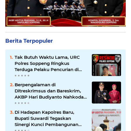
Berita Terpopuler
Tak Butuh Waktu Lama, URC
Polres Soppeng Ringkus
Terduga Pelaku Pencurian di
Liliriaja
Berpengalaman di
Ditreskrimsus dan Bareskrim,
AKBP Hari Budiyanto Nahkodai
Polres Soppeng
Di Hadapan Kapolres Baru,
Bupati Suwardi Tegaskan
Sinergi Kunci Pembangunan
Soppeng