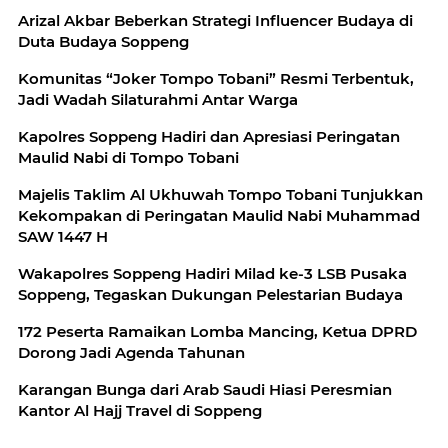
Arizal Akbar Beberkan Strategi Influencer Budaya di
Duta Budaya Soppeng
Komunitas “Joker Tompo Tobani” Resmi Terbentuk,
Jadi Wadah Silaturahmi Antar Warga
Kapolres Soppeng Hadiri dan Apresiasi Peringatan
Maulid Nabi di Tompo Tobani
Majelis Taklim Al Ukhuwah Tompo Tobani Tunjukkan
Kekompakan di Peringatan Maulid Nabi Muhammad
SAW 1447 H
Wakapolres Soppeng Hadiri Milad ke-3 LSB Pusaka
Soppeng, Tegaskan Dukungan Pelestarian Budaya
172 Peserta Ramaikan Lomba Mancing, Ketua DPRD
Dorong Jadi Agenda Tahunan
Karangan Bunga dari Arab Saudi Hiasi Peresmian
Kantor Al Hajj Travel di Soppeng