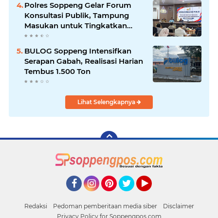
Polres Soppeng Gelar Forum
Konsultasi Publik, Tampung
Masukan untuk Tingkatkan
Pelayanan
BULOG Soppeng Intensifkan
Serapan Gabah, Realisasi Harian
Tembus 1.500 Ton
Lihat Selengkapnya
Facebook
Instagram
Pinterest
Twitter
YouTube
Redaksi
Pedoman pemberitaan media siber
Disclaimer
Privacy Policy for Soppengpos.com