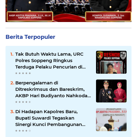
Berita Terpopuler
Tak Butuh Waktu Lama, URC
Polres Soppeng Ringkus
Terduga Pelaku Pencurian di
Liliriaja
Berpengalaman di
Ditreskrimsus dan Bareskrim,
AKBP Hari Budiyanto Nahkodai
Polres Soppeng
Di Hadapan Kapolres Baru,
Bupati Suwardi Tegaskan
Sinergi Kunci Pembangunan
Soppeng