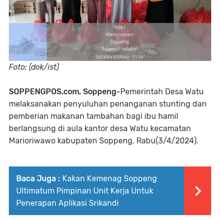
Foto: (dok/ist)
SOPPENGPOS.com, Soppeng-
Pemerintah Desa Watu
melaksanakan penyuluhan penanganan stunting dan
pemberian makanan tambahan bagi ibu hamil
berlangsung di aula kantor desa Watu kecamatan
Marioriwawo kabupaten Soppeng, Rabu(3/4/2024).
Baca Juga :
Kakan Kemenag Soppeng
Ultimatum Pimpinan Unit Kerja Untuk
Penerapan Aplikasi Srikandi