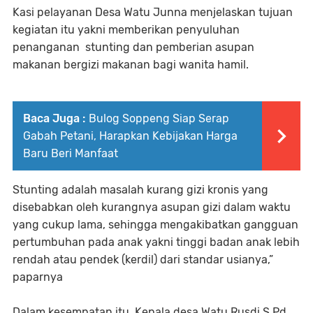
Kasi pelayanan Desa Watu Junna menjelaskan tujuan
kegiatan itu yakni memberikan penyuluhan
penanganan stunting dan pemberian asupan
makanan bergizi makanan bagi wanita hamil.
Baca Juga :
Bulog Soppeng Siap Serap
Gabah Petani, Harapkan Kebijakan Harga
Baru Beri Manfaat
Stunting adalah masalah kurang gizi kronis yang
disebabkan oleh kurangnya asupan gizi dalam waktu
yang cukup lama, sehingga mengakibatkan gangguan
pertumbuhan pada anak yakni tinggi badan anak lebih
rendah atau pendek (kerdil) dari standar usianya,”
paparnya
Dalam kesempatan itu, Kepala desa Watu Rusdi S Pd