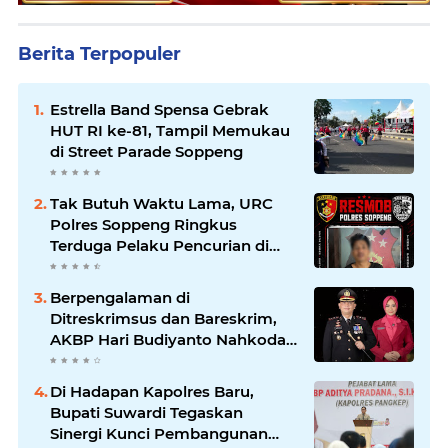
Berita Terpopuler
Estrella Band Spensa Gebrak
HUT RI ke-81, Tampil Memukau
di Street Parade Soppeng
Tak Butuh Waktu Lama, URC
Polres Soppeng Ringkus
Terduga Pelaku Pencurian di
Liliriaja
Berpengalaman di
Ditreskrimsus dan Bareskrim,
AKBP Hari Budiyanto Nahkodai
Polres Soppeng
Di Hadapan Kapolres Baru,
Bupati Suwardi Tegaskan
Sinergi Kunci Pembangunan