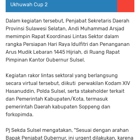
Ukhuwah Cup 2
Dalam kegiatan tersebut, Penjabat Sekretaris Daerah
Provinsi Sulawesi Selatan, Andi Muhammad Arsjad
memimpin Rapat Koordinasi Lintas Sektor dalam
rangka Persiapan Hari Raya Idulfitri dan Penanganan
Arus Mudik Lebaran 1445 Hijriah, di Ruang Rapat
Pimpinan Kantor Gubernur Sulsel.
Kegiatan rakor lintas sektoral yang berlangsung
secara virtual tersebut, diikuti perwakilan Kodam XIV
Hasanuddin, Polda Sulsel, serta stakeholder terkait
dan Pemerintah Kabupaten/Kota, termasuk
pemerintah Daerah kabupaten Soppeng dan
forkopimda.
Pj Sekda Sulsel mengatakan, "Sesuai dengan arahan
Bapak Penjabat Gubernur, ini urgent dilakukan, karena