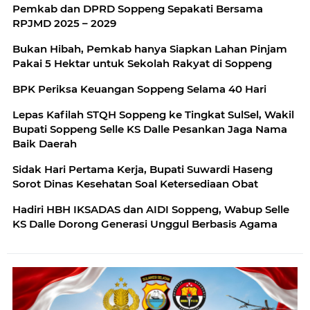
Pemkab dan DPRD Soppeng Sepakati Bersama
RPJMD 2025 – 2029
Bukan Hibah, Pemkab hanya Siapkan Lahan Pinjam
Pakai 5 Hektar untuk Sekolah Rakyat di Soppeng
BPK Periksa Keuangan Soppeng Selama 40 Hari
Lepas Kafilah STQH Soppeng ke Tingkat SulSel, Wakil
Bupati Soppeng Selle KS Dalle Pesankan Jaga Nama
Baik Daerah
Sidak Hari Pertama Kerja, Bupati Suwardi Haseng
Sorot Dinas Kesehatan Soal Ketersediaan Obat
Hadiri HBH IKSADAS dan AIDI Soppeng, Wabup Selle
KS Dalle Dorong Generasi Unggul Berbasis Agama