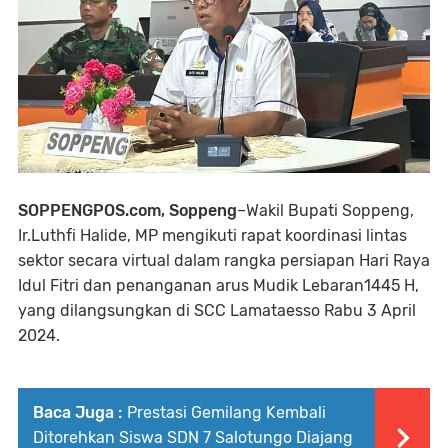
SOPPENGPOS.com, Soppeng
–Wakil Bupati Soppeng,
Ir.Luthfi Halide, MP mengikuti rapat koordinasi lintas
sektor secara virtual dalam rangka persiapan Hari Raya
Idul Fitri dan penanganan arus Mudik Lebaran1445 H,
yang dilangsungkan di SCC Lamataesso Rabu 3 April
2024.
Baca Juga :
Prestasi Gemilang Kembali
Ditorehkan Siswa SDN 7 Salotungo Diajang