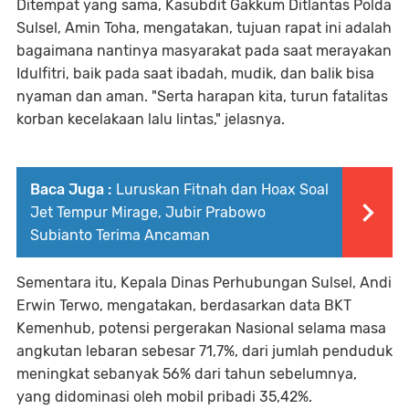
Ditempat yang sama, Kasubdit Gakkum Ditlantas Polda
Sulsel, Amin Toha, mengatakan, tujuan rapat ini adalah
bagaimana nantinya masyarakat pada saat merayakan
Idulfitri, baik pada saat ibadah, mudik, dan balik bisa
nyaman dan aman. "Serta harapan kita, turun fatalitas
korban kecelakaan lalu lintas," jelasnya.
Baca Juga :
Luruskan Fitnah dan Hoax Soal
Jet Tempur Mirage, Jubir Prabowo
Subianto Terima Ancaman
Sementara itu, Kepala Dinas Perhubungan Sulsel, Andi
Erwin Terwo, mengatakan, berdasarkan data BKT
Kemenhub, potensi pergerakan Nasional selama masa
angkutan lebaran sebesar 71,7%, dari jumlah penduduk
meningkat sebanyak 56% dari tahun sebelumnya,
yang didominasi oleh mobil pribadi 35,42%.