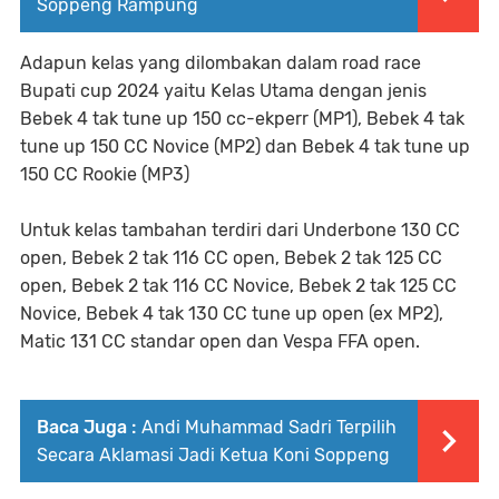
Soppeng Rampung
Adapun kelas yang dilombakan dalam road race
Bupati cup 2024 yaitu Kelas Utama dengan jenis
Bebek 4 tak tune up 150 cc-ekperr (MP1), Bebek 4 tak
tune up 150 CC Novice (MP2) dan Bebek 4 tak tune up
150 CC Rookie (MP3)
Untuk kelas tambahan terdiri dari Underbone 130 CC
open, Bebek 2 tak 116 CC open, Bebek 2 tak 125 CC
open, Bebek 2 tak 116 CC Novice, Bebek 2 tak 125 CC
Novice, Bebek 4 tak 130 CC tune up open (ex MP2),
Matic 131 CC standar open dan Vespa FFA open.
Baca Juga :
Andi Muhammad Sadri Terpilih
Secara Aklamasi Jadi Ketua Koni Soppeng