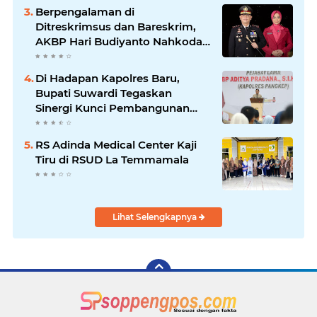
Berpengalaman di
Ditreskrimsus dan Bareskrim,
AKBP Hari Budiyanto Nahkodai
Polres Soppeng
Di Hadapan Kapolres Baru,
Bupati Suwardi Tegaskan
Sinergi Kunci Pembangunan
Soppeng
RS Adinda Medical Center Kaji
Tiru di RSUD La Temmamala
Lihat Selengkapnya