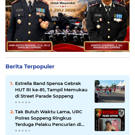
Berita Terpopuler
Estrella Band Spensa Gebrak
HUT RI ke-81, Tampil Memukau
di Street Parade Soppeng
Tak Butuh Waktu Lama, URC
Polres Soppeng Ringkus
Terduga Pelaku Pencurian di
Liliriaja