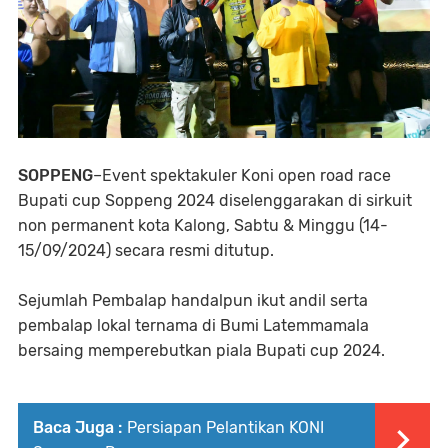
SOPPENG
–Event spektakuler Koni open road race
Bupati cup Soppeng 2024 diselenggarakan di sirkuit
non permanent kota Kalong, Sabtu & Minggu (14-
15/09/2024) secara resmi ditutup.
Sejumlah Pembalap handalpun ikut andil serta
pembalap lokal ternama di Bumi Latemmamala
bersaing memperebutkan piala Bupati cup 2024.
Baca Juga :
Persiapan Pelantikan KONI