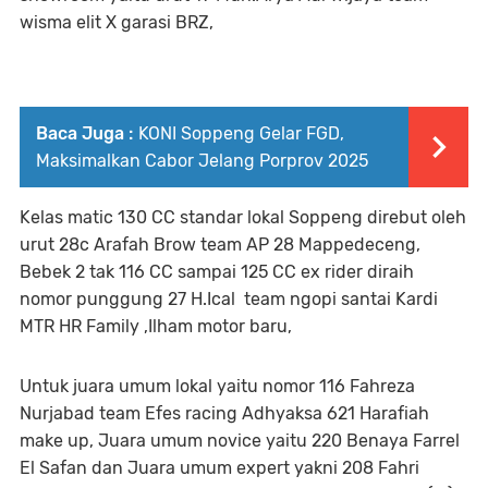
wisma elit X garasi BRZ,
Baca Juga :
KONI Soppeng Gelar FGD,
Maksimalkan Cabor Jelang Porprov 2025
Kelas matic 130 CC standar lokal Soppeng direbut oleh
urut 28c Arafah Brow team AP 28 Mappedeceng,
Bebek 2 tak 116 CC sampai 125 CC ex rider diraih
nomor punggung 27 H.Ical team ngopi santai Kardi
MTR HR Family ,Ilham motor baru,
Untuk juara umum lokal yaitu nomor 116 Fahreza
Nurjabad team Efes racing Adhyaksa 621 Harafiah
make up, Juara umum novice yaitu 220 Benaya Farrel
El Safan dan Juara umum expert yakni 208 Fahri