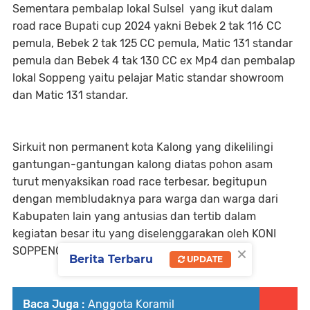
Sementara pembalap lokal Sulsel yang ikut dalam
road race Bupati cup 2024 yakni Bebek 2 tak 116 CC
pemula, Bebek 2 tak 125 CC pemula, Matic 131 standar
pemula dan Bebek 4 tak 130 CC ex Mp4 dan pembalap
lokal Soppeng yaitu pelajar Matic standar showroom
dan Matic 131 standar.
Sirkuit non permanent kota Kalong yang dikelilingi
gantungan-gantungan kalong diatas pohon asam
turut menyaksikan road race terbesar, begitupun
dengan membludaknya para warga dan warga dari
Kabupaten lain yang antusias dan tertib dalam
kegiatan besar itu yang diselenggarakan oleh KONI
×
SOPPENG.
Berita Terbaru
UPDATE
Baca Juga :
Anggota Koramil