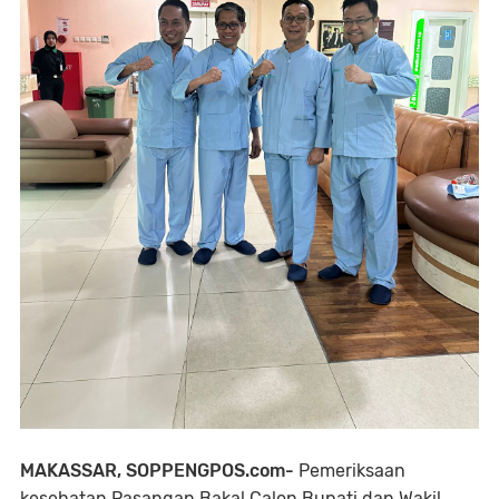
MAKASSAR, SOPPENGPOS.com-
Pemeriksaan
kesehatan Pasangan Bakal Calon Bupati dan Wakil