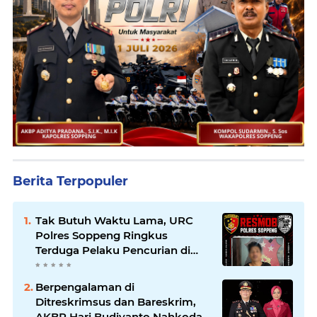
Berita Terpopuler
Tak Butuh Waktu Lama, URC
Polres Soppeng Ringkus
Terduga Pelaku Pencurian di
Liliriaja
Berpengalaman di
Ditreskrimsus dan Bareskrim,
AKBP Hari Budiyanto Nahkodai