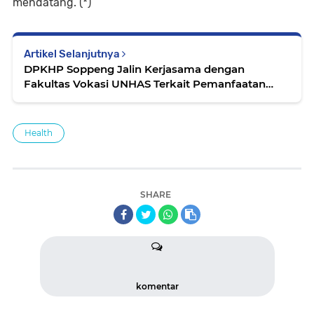
mendatang. (*)
Artikel Selanjutnya
DPKHP Soppeng Jalin Kerjasama dengan
Fakultas Vokasi UNHAS Terkait Pemanfaatan
Manggot dan Ikan Sapu-sapu
Health
SHARE
komentar