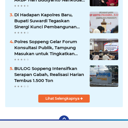
Polres Soppeng
Di Hadapan Kapolres Baru,
Bupati Suwardi Tegaskan
Sinergi Kunci Pembangunan
Soppeng
Polres Soppeng Gelar Forum
Konsultasi Publik, Tampung
Masukan untuk Tingkatkan
Pelayanan
BULOG Soppeng Intensifkan
Serapan Gabah, Realisasi Harian
Tembus 1.500 Ton
Lihat Selengkapnya