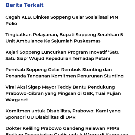
Berita Terkait
Cegah KLB, Dinkes Soppeng Gelar Sosialisasi PIN
Polio
Tingkatkan Pelayanan, Bupati Soppeng Serahkan 5
Unit Ambulance Ke Sejumlah Puskesmas
Kejari Soppeng Luncurkan Program Inovatif ‘Satu
Satu Siap’ Wujud Kepedulian Terhadap Petani
Pemkab Soppeng Gelar Rembuk Stunting dan
Penanda Tanganan Komitmen Penurunan Stunting
Viral Aksi Sigap Mayor Teddy Bantu Pendukung
Prabowo-Gibran yang Pingsan di GBK, Tuai Pujian
Warganet
Komitmen untuk Disabilitas, Prabowo: Kami yang
Sponsori UU Disabilitas di DPR
Dokter Keliling Prabowo Gandeng Relawan PRPS
Berikan Pengobatan Gratis untuk Warga di Kampung