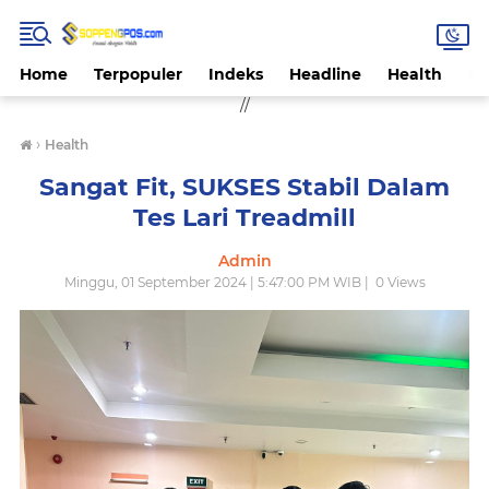
Home
Terpopuler
Indeks
Headline
Health
Hi
//
›
Health
Sangat Fit, SUKSES Stabil Dalam
Tes Lari Treadmill
Admin
Minggu, 01 September 2024 | 5:47:00 PM WIB |
0
Views