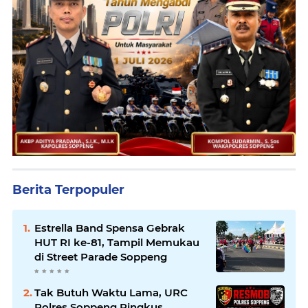
Berita Terpopuler
Estrella Band Spensa Gebrak
HUT RI ke-81, Tampil Memukau
di Street Parade Soppeng
Tak Butuh Waktu Lama, URC
Polres Soppeng Ringkus