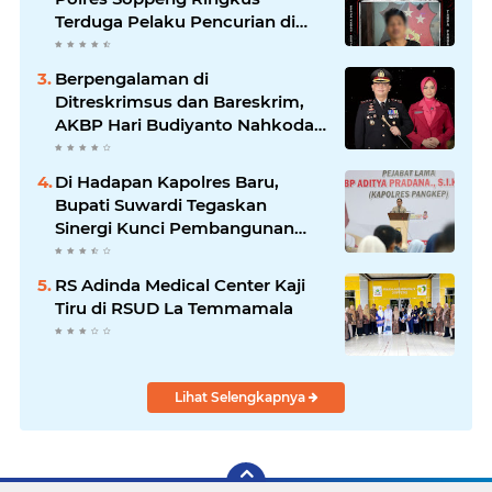
Terduga Pelaku Pencurian di
Liliriaja
Berpengalaman di
Ditreskrimsus dan Bareskrim,
AKBP Hari Budiyanto Nahkodai
Polres Soppeng
Di Hadapan Kapolres Baru,
Bupati Suwardi Tegaskan
Sinergi Kunci Pembangunan
Soppeng
RS Adinda Medical Center Kaji
Tiru di RSUD La Temmamala
Lihat Selengkapnya