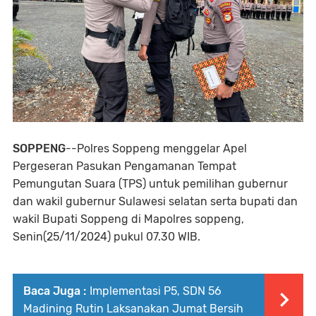
SOPPENG
--Polres Soppeng menggelar Apel
Pergeseran Pasukan Pengamanan Tempat
Pemungutan Suara (TPS) untuk pemilihan gubernur
dan wakil gubernur Sulawesi selatan serta bupati dan
wakil Bupati Soppeng di Mapolres soppeng,
Senin(25/11/2024) pukul 07.30 WIB.
Baca Juga :
Implementasi P5, SDN 56
Madining Rutin Laksanakan Jumat Bersih