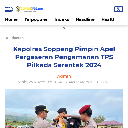
Home
Terpopuler
Indeks
Headline
Health
Hi
//
›
daerah
Kapolres Soppeng Pimpin Apel
Pergeseran Pengamanan TPS
Pilkada Serentak 2024
Admin
Senin, 25 November 2024 | 12:44:00 AM WIB |
0
Views