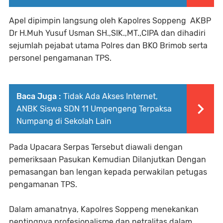
Apel dipimpin langsung oleh Kapolres Soppeng AKBP
Dr H.Muh Yusuf Usman SH.,SIK.,MT.,CIPA dan dihadiri
sejumlah pejabat utama Polres dan BKO Brimob serta
personel pengamanan TPS.
Baca Juga :
Tidak Ada Akses Internet,
ANBK Siswa SDN 11 Umpengeng Terpaksa
Numpang di Sekolah Lain
Pada Upacara Serpas Tersebut diawali dengan
pemeriksaan Pasukan Kemudian Dilanjutkan Dengan
pemasangan ban lengan kepada perwakilan petugas
pengamanan TPS.
Dalam amanatnya, Kapolres Soppeng menekankan
pentingnya profesionalisme dan netralitas dalam