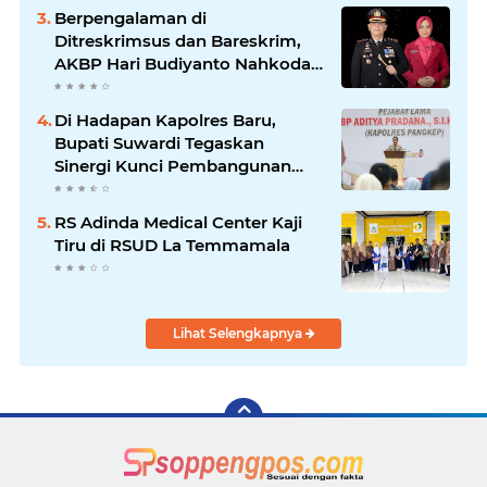
Berpengalaman di
Ditreskrimsus dan Bareskrim,
AKBP Hari Budiyanto Nahkodai
Polres Soppeng
Di Hadapan Kapolres Baru,
Bupati Suwardi Tegaskan
Sinergi Kunci Pembangunan
Soppeng
RS Adinda Medical Center Kaji
Tiru di RSUD La Temmamala
Lihat Selengkapnya