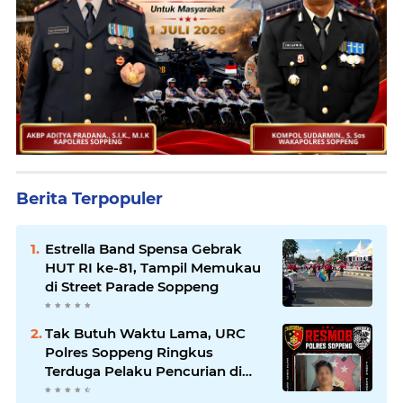
Berita Terpopuler
Estrella Band Spensa Gebrak
HUT RI ke-81, Tampil Memukau
di Street Parade Soppeng
Tak Butuh Waktu Lama, URC
Polres Soppeng Ringkus
Terduga Pelaku Pencurian di
Liliriaja