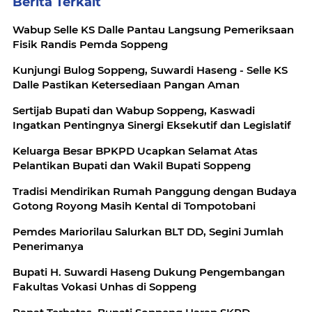
Berita Terkait
Wabup Selle KS Dalle Pantau Langsung Pemeriksaan
Fisik Randis Pemda Soppeng
Kunjungi Bulog Soppeng, Suwardi Haseng - Selle KS
Dalle Pastikan Ketersediaan Pangan Aman
Sertijab Bupati dan Wabup Soppeng, Kaswadi
Ingatkan Pentingnya Sinergi Eksekutif dan Legislatif
Keluarga Besar BPKPD Ucapkan Selamat Atas
Pelantikan Bupati dan Wakil Bupati Soppeng
Tradisi Mendirikan Rumah Panggung dengan Budaya
Gotong Royong Masih Kental di Tompotobani
Pemdes Mariorilau Salurkan BLT DD, Segini Jumlah
Penerimanya
Bupati H. Suwardi Haseng Dukung Pengembangan
Fakultas Vokasi Unhas di Soppeng