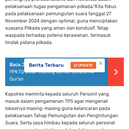
pelaksanaan tugas pengamanan pilkada,"Kita fokus
pada pelaksanaan pemungutan suara tanggal 27
November 2024 dengan optimal, guna menciptakan
suasana Pilkada yang aman dan kondusif. Tetap
waspada terhadap potensi kerawanan, termasuk
tindak pidana pilkada.
×
Baca Juga :
Kolaborasi Kemenag dan
Berita Terbaru
UPDATE
PPKTQ Gelar Training Center Sima'an Al
Qur'an
Kapolres meminta kepada seluruh Personil yang
masuk dalam pengamanan TPS agar mengenali
lokasinya masing-masing guna kelancaran pada
pelaksanaan Tahap Pemungutan dan Penghitungan
Suara. Serta saya himbau kepada seluruh personel