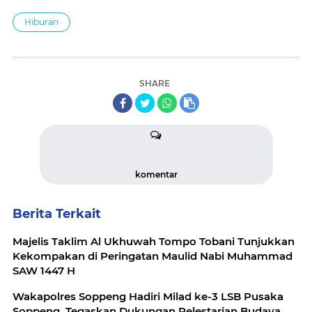
Hiburan
SHARE
komentar
Berita Terkait
Majelis Taklim Al Ukhuwah Tompo Tobani Tunjukkan
Kekompakan di Peringatan Maulid Nabi Muhammad
SAW 1447 H
Wakapolres Soppeng Hadiri Milad ke-3 LSB Pusaka
Soppeng, Tegaskan Dukungan Pelestarian Budaya