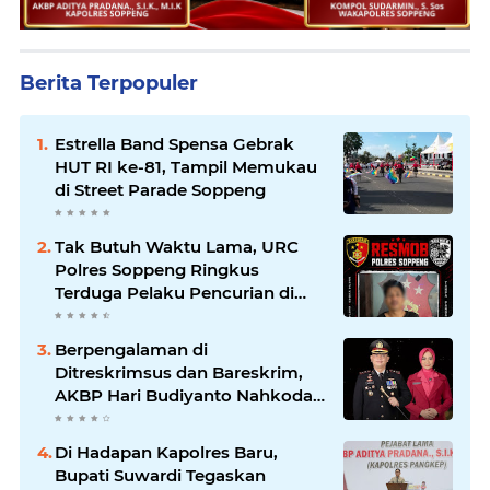
Berita Terpopuler
Estrella Band Spensa Gebrak
HUT RI ke-81, Tampil Memukau
di Street Parade Soppeng
Tak Butuh Waktu Lama, URC
Polres Soppeng Ringkus
Terduga Pelaku Pencurian di
Liliriaja
Berpengalaman di
Ditreskrimsus dan Bareskrim,
AKBP Hari Budiyanto Nahkodai
Polres Soppeng
Di Hadapan Kapolres Baru,
Bupati Suwardi Tegaskan