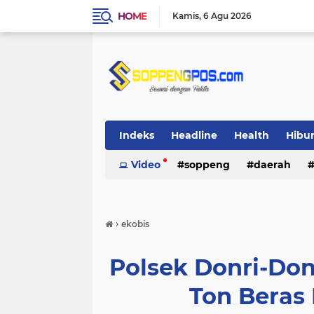
HOME
Kamis
6 Agu 2026
Indeks
Headline
Health
Hibu
Video
soppeng
daerah
›
ekobis
Polsek Donri-Don
Ton Beras