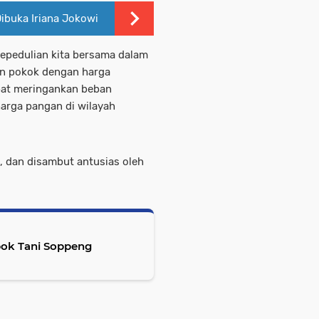
ibuka Iriana Jokowi
epedulian kita bersama dalam
n pokok dengan harga
apat meringankan beban
arga pangan di wilayah
, dan disambut antusias oleh
pok Tani Soppeng