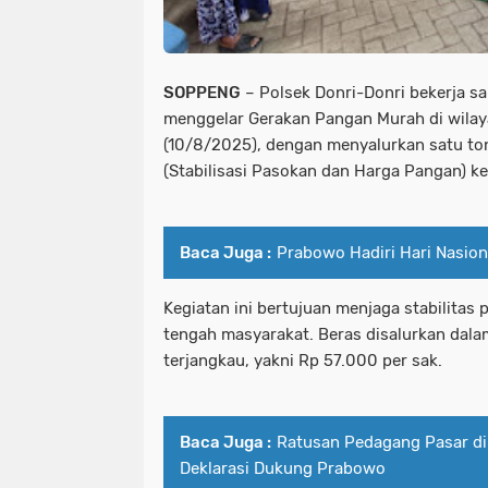
SOPPENG
– Polsek Donri-Donri bekerja 
menggelar Gerakan Pangan Murah di wila
(10/8/2025), dengan menyalurkan satu t
(Stabilisasi Pasokan dan Harga Pangan) k
Baca Juga :
Prabowo Hadiri Hari Nasion
Kegiatan ini bertujuan menjaga stabilitas
tengah masyarakat. Beras disalurkan dal
terjangkau, yakni Rp 57.000 per sak.
Baca Juga :
Ratusan Pedagang Pasar di
Deklarasi Dukung Prabowo