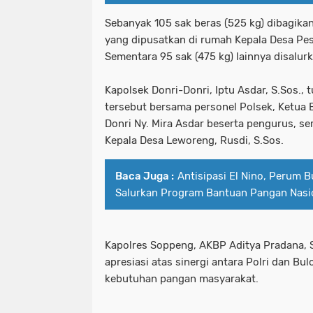
Sebanyak 105 sak beras (525 kg) dibagikan
yang dipusatkan di rumah Kepala Desa Pe
Sementara 95 sak (475 kg) lainnya disalur
Kapolsek Donri-Donri, Iptu Asdar, S.Sos., 
tersebut bersama personel Polsek, Ketua 
Donri Ny. Mira Asdar beserta pengurus, se
Kepala Desa Leworeng, Rusdi, S.Sos.
Baca Juga :
Antisipasi El Nino, Perum 
Salurkan Program Bantuan Pangan Nasi
Kapolres Soppeng, AKBP Aditya Pradana, S.
apresiasi atas sinergi antara Polri dan 
kebutuhan pangan masyarakat.