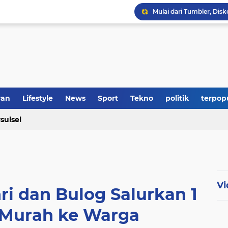
ran
Lifestyle
News
Sport
Tekno
politik
terpop
sulsel
Vi
ri dan Bulog Salurkan 1
 Murah ke Warga