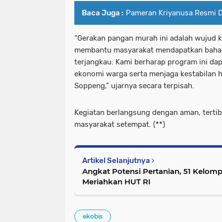
Baca Juga :
Pameran Kriyanusa Resmi D
“Gerakan pangan murah ini adalah wujud k
membantu masyarakat mendapatkan baha
terjangkau. Kami berharap program ini d
ekonomi warga serta menjaga kestabilan h
Soppeng,” ujarnya secara terpisah.
Kegiatan berlangsung dengan aman, tertib
masyarakat setempat. (**)
Artikel Selanjutnya
Angkat Potensi Pertanian, 51 Kelom
Meriahkan HUT RI
ekobis