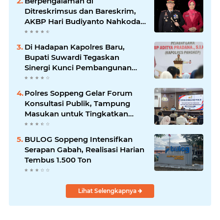
Berpengalaman di
Ditreskrimsus dan Bareskrim,
AKBP Hari Budiyanto Nahkodai
Polres Soppeng
Di Hadapan Kapolres Baru,
Bupati Suwardi Tegaskan
Sinergi Kunci Pembangunan
Soppeng
Polres Soppeng Gelar Forum
Konsultasi Publik, Tampung
Masukan untuk Tingkatkan
Pelayanan
BULOG Soppeng Intensifkan
Serapan Gabah, Realisasi Harian
Tembus 1.500 Ton
Lihat Selengkapnya