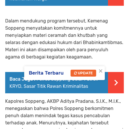
Dalam mendukung program tersebut, Kemenag
Soppeng menyatakan komitmennya untuk
menyiapkan materi ceramah dan khutbah yang
selaras dengan edukasi hukum dari Bhabinkamtibmas.
Materi ini akan disampaikan oleh para penyuluh
agama di berbagai kegiatan keagamaan.
×
Berita Terbaru
UPDATE
Baca Juga :
Polres Soppeng Gelar Patroli
KRYD, Sasar Titik Rawan Kriminalitas
Kapolres Soppeng, AKBP Aditya Pradana, S.I.K., M.I.K.,
menegaskan bahwa Polres Soppeng berkomitmen
penuh dalam menindak tegas kasus pencabulan
terhadap anak. Menurutnya, kejahatan tersebut