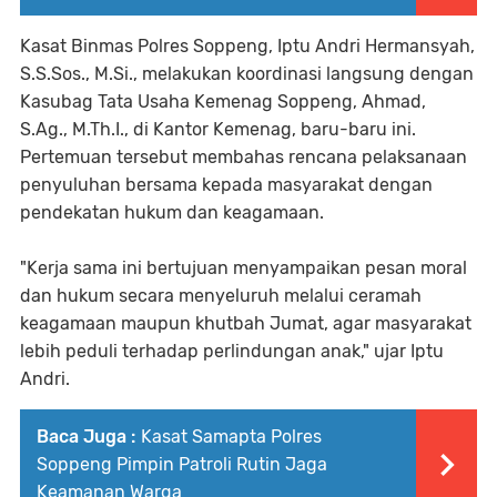
Kasat Binmas Polres Soppeng, Iptu Andri Hermansyah,
S.S.Sos., M.Si., melakukan koordinasi langsung dengan
Kasubag Tata Usaha Kemenag Soppeng, Ahmad,
S.Ag., M.Th.I., di Kantor Kemenag, baru-baru ini.
Pertemuan tersebut membahas rencana pelaksanaan
penyuluhan bersama kepada masyarakat dengan
pendekatan hukum dan keagamaan.
"Kerja sama ini bertujuan menyampaikan pesan moral
dan hukum secara menyeluruh melalui ceramah
keagamaan maupun khutbah Jumat, agar masyarakat
lebih peduli terhadap perlindungan anak," ujar Iptu
Andri.
Baca Juga :
Kasat Samapta Polres
Soppeng Pimpin Patroli Rutin Jaga
Keamanan Warga