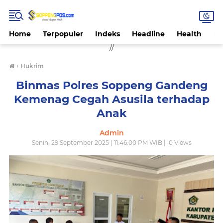
Home
Terpopuler
Indeks
Headline
Health
Hi
//
›
Hukrim
Binmas Polres Soppeng Gandeng
Kemenag Cegah Asusila terhadap
Anak
Admin
Senin, 29 September 2025 | 11:46:00 PM WIB |
0
Views