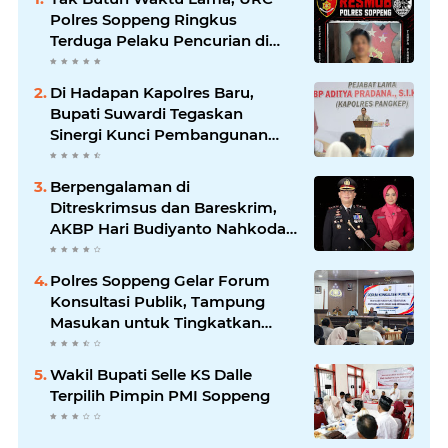
Polres Soppeng Ringkus
Terduga Pelaku Pencurian di
Liliriaja
Di Hadapan Kapolres Baru,
Bupati Suwardi Tegaskan
Sinergi Kunci Pembangunan
Soppeng
Berpengalaman di
Ditreskrimsus dan Bareskrim,
AKBP Hari Budiyanto Nahkodai
Polres Soppeng
Polres Soppeng Gelar Forum
Konsultasi Publik, Tampung
Masukan untuk Tingkatkan
Pelayanan
Wakil Bupati Selle KS Dalle
Terpilih Pimpin PMI Soppeng