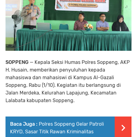
SOPPENG
— Kepala Seksi Humas Polres Soppeng, AKP
H. Husain, memberikan penyuluhan kepada
mahasiswa dan mahasiswi di Kampus Al-Gazali
Soppeng, Rabu (1/10). Kegiatan itu berlangsung di
Jalan Merdeka, Kelurahan Lapajung, Kecamatan
Lalabata kabupaten Soppeng.
Baca Juga :
Polres Soppeng Gelar Patroli
KRYD, Sasar Titik Rawan Kriminalitas