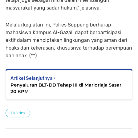
tetapi juga sebagai mitra dalam membangun
masyarakat yang sadar hukum,” jelasnya.
Melalui kegiatan ini, Polres Soppeng berharap
mahasiswa Kampus Al-Gazali dapat berpartisipasi
aktif dalam menciptakan lingkungan yang aman dari
hoaks dan kekerasan, khususnya terhadap perempuan
dan anak. (**)
Artikel Selanjutnya
Penyaluran BLT-DD Tahap III di Marioriaja Sasar
20 KPM
Hukrim