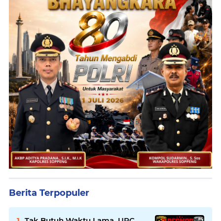
Berita Terpopuler
Tak Butuh Waktu Lama, URC