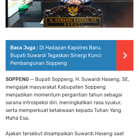
Baca Juga :
Di Hadapan Kapolres Baru,
Bupati Suwardi Tegaskan Sinergi Kunci
Pembangunan Soppeng
SOPPENG
— Bupati Soppeng, H. Suwardi Haseng, SE,
mengajak masyarakat Kabupaten Soppeng
menjadikan momentum pergantian tahun sebagai
sarana introspeksi diri, meningkatkan rasa syukur,
serta memperkuat ketakwaan kepada Tuhan Yang
Maha Esa.
Ajakan tersebut disampaikan Suwardi Haseng saat