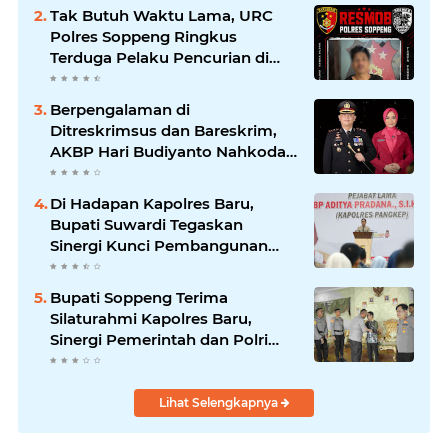
Tak Butuh Waktu Lama, URC
Polres Soppeng Ringkus
Terduga Pelaku Pencurian di
Liliriaja
Berpengalaman di
Ditreskrimsus dan Bareskrim,
AKBP Hari Budiyanto Nahkodai
Polres Soppeng
Di Hadapan Kapolres Baru,
Bupati Suwardi Tegaskan
Sinergi Kunci Pembangunan
Soppeng
Bupati Soppeng Terima
Silaturahmi Kapolres Baru,
Sinergi Pemerintah dan Polri
Diperkuat
Lihat Selengkapnya