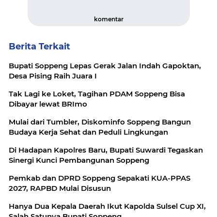
komentar
Berita Terkait
Bupati Soppeng Lepas Gerak Jalan Indah Gapoktan,
Desa Pising Raih Juara I
Tak Lagi ke Loket, Tagihan PDAM Soppeng Bisa
Dibayar lewat BRImo
Mulai dari Tumbler, Diskominfo Soppeng Bangun
Budaya Kerja Sehat dan Peduli Lingkungan
Di Hadapan Kapolres Baru, Bupati Suwardi Tegaskan
Sinergi Kunci Pembangunan Soppeng
Pemkab dan DPRD Soppeng Sepakati KUA-PPAS
2027, RAPBD Mulai Disusun
Hanya Dua Kepala Daerah Ikut Kapolda Sulsel Cup XI,
Salah Satunya Bupati Soppeng