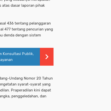
 atas dasar laporan pihak
asal 436 tentang pelanggaran
asal 477 tentang pencurian yang
au denda dengan sistem
 Konsultasi Publik,
layanan
Undang-Undang Nomor 20 Tahun
ngetatan syarat-syarat yang
dilan. Praperadilan kini dapat
sangka, penggeledahan, dan