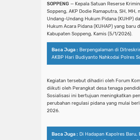
SOPPENG
— Kepala Satuan Reserse Krimina
Soppeng, AKP Dodie Ramaputra, SH, MH, m
Undang-Undang Hukum Pidana (KUHP) da
Hukum Acara Pidana (KUHAP) yang baru di
Kabupaten Soppeng, Kamis (5/1/2026).
Baca Juga :
Berpengalaman di Ditreskr
AKBP Hari Budiyanto Nahkodai Polres 
Kegiatan tersebut dihadiri oleh Forum Ko
diikuti oleh Perangkat desa tenaga pendid
Sosialisasi ini bertujuan meningkatkan p
perubahan regulasi pidana yang mulai berla
2026.
Baca Juga :
Di Hadapan Kapolres Baru, 