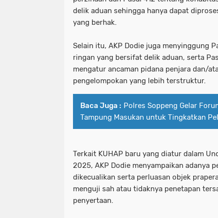
delik aduan sehingga hanya dapat diproses
yang berhak.
Selain itu, AKP Dodie juga menyinggung P
ringan yang bersifat delik aduan, serta P
mengatur ancaman pidana penjara dan/at
pengelompokan yang lebih terstruktur.
Baca Juga :
Polres Soppeng Gelar Forum
Tampung Masukan untuk Tingkatkan Pe
Terkait KUHAP baru yang diatur dalam 
2025, AKP Dodie menyampaikan adanya pe
dikecualikan serta perluasan objek prapera
menguji sah atau tidaknya penetapan ter
penyertaan.