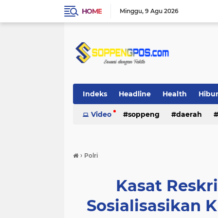
HOME
Minggu
9 Agu 2026
Indeks
Headline
Health
Hibu
Video
soppeng
daerah
›
Polri
Kasat Reskr
Sosialisasikan