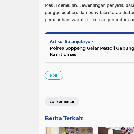
Meski demikian, kewenangan penyidik ​​d
penggeledahan, dan penyitaan tetap diat
pemenuhan syarat formil dan perlindungan
Artikel Selanjutnya
Polres Soppeng Gelar Patroli Gabun
Kamtibmas
Polri
komentar
Berita Terkait