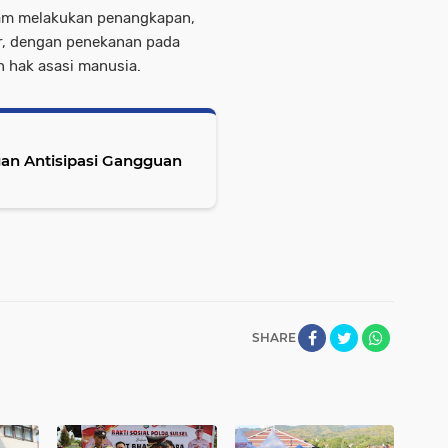
alam melakukan penangkapan,
ur, dengan penekanan pada
 hak asasi manusia.
gan Antisipasi Gangguan
SHARE