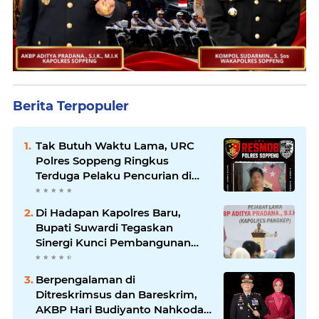
Berita Terpopuler
Tak Butuh Waktu Lama, URC
Polres Soppeng Ringkus
Terduga Pelaku Pencurian di
Liliriaja
Di Hadapan Kapolres Baru,
Bupati Suwardi Tegaskan
Sinergi Kunci Pembangunan
Soppeng
Berpengalaman di
Ditreskrimsus dan Bareskrim,
AKBP Hari Budiyanto Nahkodai