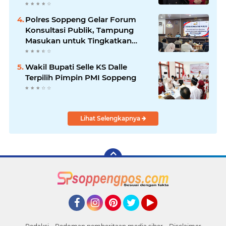
Polres Soppeng
Polres Soppeng Gelar Forum
Konsultasi Publik, Tampung
Masukan untuk Tingkatkan
Pelayanan
Wakil Bupati Selle KS Dalle
Terpilih Pimpin PMI Soppeng
Lihat Selengkapnya
Facebook
Instagram
Pinterest
Twitter
YouTube