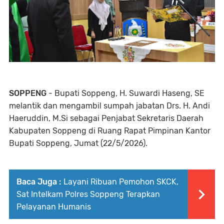
SOPPENG
- Bupati Soppeng, H. Suwardi Haseng, SE
melantik dan mengambil sumpah jabatan Drs. H. Andi
Haeruddin, M.Si sebagai Penjabat Sekretaris Daerah
Kabupaten Soppeng di Ruang Rapat Pimpinan Kantor
Bupati Soppeng, Jumat (22/5/2026).
Baca Juga :
Layani Ribuan Pemohon SKCK,
Sat Intelkam Polres Soppeng Terapkan
Pelayanan Humanis