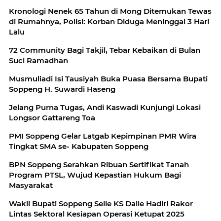
Kronologi Nenek 65 Tahun di Mong Ditemukan Tewas
di Rumahnya, Polisi: Korban Diduga Meninggal 3 Hari
Lalu
72 Community Bagi Takjil, Tebar Kebaikan di Bulan
Suci Ramadhan
Musmuliadi Isi Tausiyah Buka Puasa Bersama Bupati
Soppeng H. Suwardi Haseng
Jelang Purna Tugas, Andi Kaswadi Kunjungi Lokasi
Longsor Gattareng Toa
PMI Soppeng Gelar Latgab Kepimpinan PMR Wira
Tingkat SMA se- Kabupaten Soppeng
BPN Soppeng Serahkan Ribuan Sertifikat Tanah
Program PTSL, Wujud Kepastian Hukum Bagi
Masyarakat
Wakil Bupati Soppeng Selle KS Dalle Hadiri Rakor
Lintas Sektoral Kesiapan Operasi Ketupat 2025