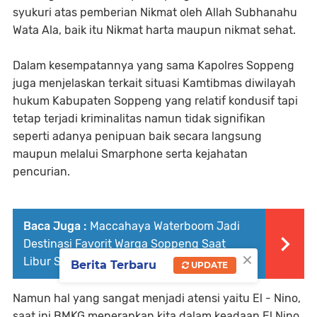
syukuri atas pemberian Nikmat oleh Allah Subhanahu
Wata Ala, baik itu Nikmat harta maupun nikmat sehat.
Dalam kesempatannya yang sama Kapolres Soppeng
juga menjelaskan terkait situasi Kamtibmas diwilayah
hukum Kabupaten Soppeng yang relatif kondusif tapi
tetap terjadi kriminalitas namun tidak signifikan
seperti adanya penipuan baik secara langsung
maupun melalui Smarphone serta kejahatan
pencurian.
Baca Juga :
Maccahaya Waterboom Jadi
Destinasi Favorit Warga Soppeng Saat
×
Libur Sekolah
Berita Terbaru
UPDATE
Namun hal yang sangat menjadi atensi yaitu El - Nino,
saat ini BMKG menerapkan kita dalam keadaan El Nino,