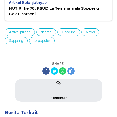
Artikel Selanjutnya
HUT RI ke 78, RSUD La Temmamala Soppeng
Gelar Porseni
Artikel pilihan
daerah
Headline
News
Soppeng
terpopuler
SHARE
komentar
Berita Terkait