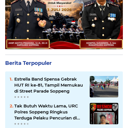
Berita Terpopuler
Estrella Band Spensa Gebrak
HUT RI ke-81, Tampil Memukau
di Street Parade Soppeng
Tak Butuh Waktu Lama, URC
Polres Soppeng Ringkus
Terduga Pelaku Pencurian di
Liliriaja