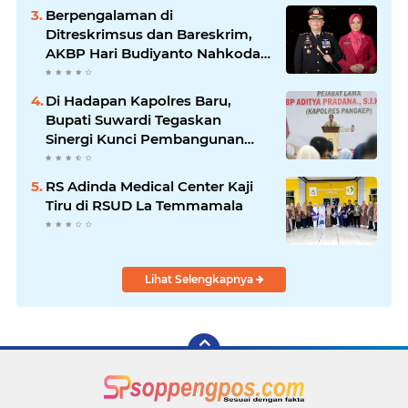
Berpengalaman di
Ditreskrimsus dan Bareskrim,
AKBP Hari Budiyanto Nahkodai
Polres Soppeng
Di Hadapan Kapolres Baru,
Bupati Suwardi Tegaskan
Sinergi Kunci Pembangunan
Soppeng
RS Adinda Medical Center Kaji
Tiru di RSUD La Temmamala
Lihat Selengkapnya