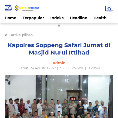
Home
Terpopuler
Indeks
Headline
Health
Hi
//
›
Artikel pilihan
Kapolres Soppeng Safari Jumat di
Masjid Nurul Ittihad
Admin
Kamis, 24 Agustus 2023 | 7:58:00 PM WIB |
0
Views