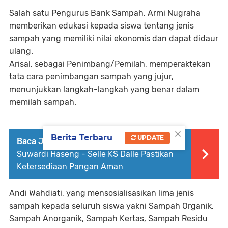
Salah satu Pengurus Bank Sampah, Armi Nugraha
memberikan edukasi kepada siswa tentang jenis
sampah yang memiliki nilai ekonomis dan dapat didaur
ulang.
Arisal, sebagai Penimbang/Pemilah, memperaktekan
tata cara penimbangan sampah yang jujur,
menunjukkan langkah-langkah yang benar dalam
memilah sampah.
×
Berita Terbaru
UPDATE
Baca Juga :
Kunjungi Bulog Soppeng,
Suwardi Haseng - Selle KS Dalle Pastikan
Ketersediaan Pangan Aman
Andi Wahdiati, yang mensosialisasikan lima jenis
sampah kepada seluruh siswa yakni Sampah Organik,
Sampah Anorganik, Sampah Kertas, Sampah Residu