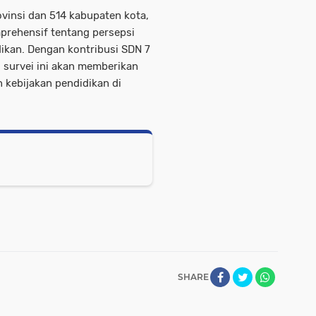
ovinsi dan 514 kabupaten kota,
rehensif tentang persepsi
kan. Dengan kontribusi SDN 7
 survei ini akan memberikan
kebijakan pendidikan di
SHARE