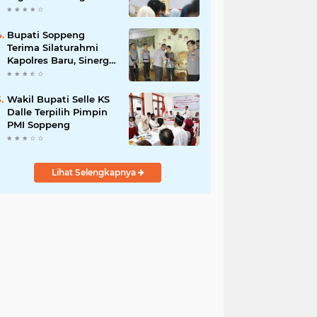
Kunci Pembangunan
Soppeng
Bupati Soppeng
Terima Silaturahmi
Kapolres Baru, Sinergi
Pemerintah dan Polri
Diperkuat
Wakil Bupati Selle KS
Dalle Terpilih Pimpin
PMI Soppeng
Lihat Selengkapnya