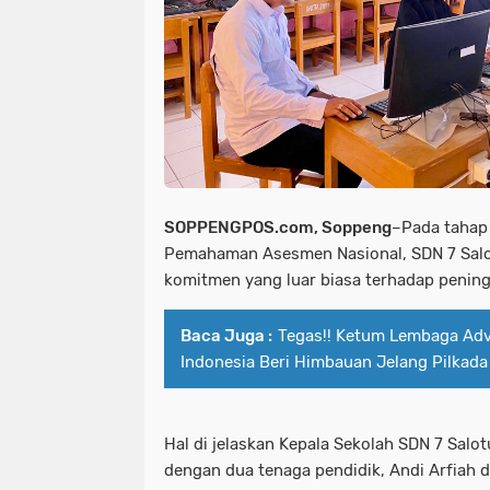
SOPPENGPOS.com, Soppeng
–Pada tahap 
Pemahaman Asesmen Nasional, SDN 7 Sal
komitmen yang luar biasa terhadap penin
Baca Juga :
Tegas!! Ketum Lembaga Ad
Indonesia Beri Himbauan Jelang Pilkad
Hal di jelaskan Kepala Sekolah SDN 7 Salo
dengan dua tenaga pendidik, Andi Arfiah d