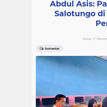
Abdul Asis: Pa
Salotungo d
Pe
Selasa, 17 Oktobe
komentar