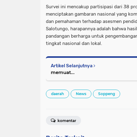
Survei ini mencakup partisipasi dari 38 pr
menciptakan gambaran nasional yang komp
dan pemahaman terhadap asesmen pendidi
Salotungo, harapannya adalah bahwa hasil
pandangan berharga untuk pengembangan 
tingkat nasional dan lokal.
Artikel Selanjutnya
memuat...
daerah
News
Soppeng
komentar