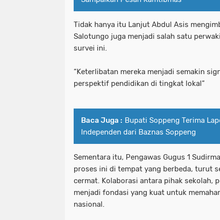
Tidak hanya itu Lanjut Abdul Asis mengi
Salotungo juga menjadi salah satu perwa
survei ini.
“Keterlibatan mereka menjadi semakin si
perspektif pendidikan di tingkat lokal”
Baca Juga :
Bupati Soppeng Terima Lap
Independen dari Baznas Soppeng
Sementara itu, Pengawas Gugus 1 Sudirm
proses ini di tempat yang berbeda, turut
cermat. Kolaborasi antara pihak sekolah, 
menjadi fondasi yang kuat untuk memaha
nasional.