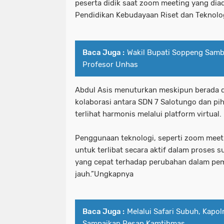
peserta didik saat zoom meeting yang dia
Pendidikan Kebudayaan Riset dan Teknolo
Baca Juga :
Wakil Bupati Soppeng Sam
Profesor Unhas
Abdul Asis menuturkan meskipun berada di
kolaborasi antara SDN 7 Salotungo dan pi
terlihat harmonis melalui platform virtual.
Penggunaan teknologi, seperti zoom mee
untuk terlibat secara aktif dalam proses 
yang cepat terhadap perubahan dalam pem
jauh.”Ungkapnya
Baca Juga :
Melalui Safari Subuh, Kapo
Sampaikan Pesan Kamtibmas