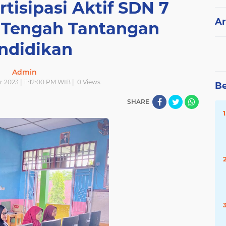
rtisipasi Aktif SDN 7
Ar
i Tengah Tantangan
ndidikan
Admin
r 2023 | 11:12:00 PM WIB |
0
Views
Be
SHARE