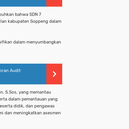
mbuhkan bahwa SDN 7
kilan kabupaten Soppeng dalam
gnifikan dalam menyumbangkan
oran Audit
an, S.Sos, yang memantau
 serta dalam pemantauan yang
peserta didik, dan pengawas
mi dan meningkatkan asesmen