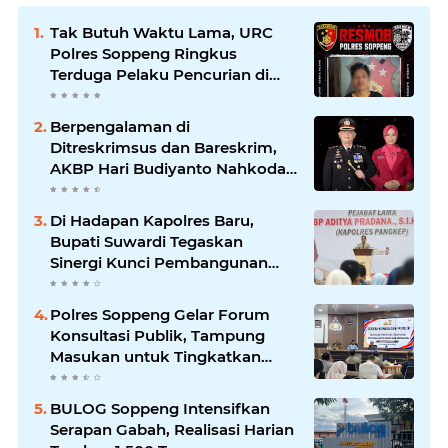
Tak Butuh Waktu Lama, URC
Polres Soppeng Ringkus
Terduga Pelaku Pencurian di
Liliriaja
Berpengalaman di
Ditreskrimsus dan Bareskrim,
AKBP Hari Budiyanto Nahkodai
Polres Soppeng
Di Hadapan Kapolres Baru,
Bupati Suwardi Tegaskan
Sinergi Kunci Pembangunan
Soppeng
Polres Soppeng Gelar Forum
Konsultasi Publik, Tampung
Masukan untuk Tingkatkan
Pelayanan
BULOG Soppeng Intensifkan
Serapan Gabah, Realisasi Harian