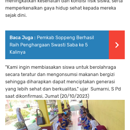
meningkatkan kesehatan dan kondisi fisik siswa, serta
memperkenalkan gaya hidup sehat kepada mereka
sejak dini.
Baca Juga :
Pemkab Soppeng Berhasil
Raih Penghargaan Swasti Saba ke 5
Kalinya
"Kami ingin membiasakan siswa untuk berolahraga
secara teratur dan mengonsumsi makanan bergizi
sehingga diharapkan dapat menciptakan generasi
yang lebih sehat dan berkualitas," ujar Sumarni, S Pd
saat dikonfirmasi, Jumat (20/10/2023)