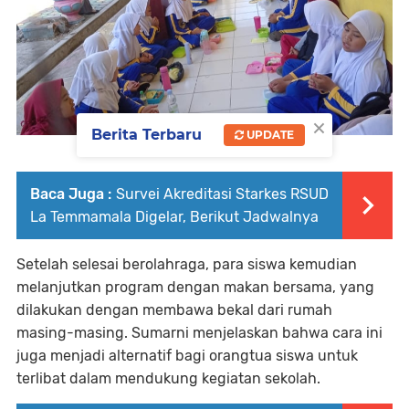
×
Berita Terbaru
UPDATE
Baca Juga :
Survei Akreditasi Starkes RSUD
La Temmamala Digelar, Berikut Jadwalnya
Setelah selesai berolahraga, para siswa kemudian
melanjutkan program dengan makan bersama, yang
dilakukan dengan membawa bekal dari rumah
masing-masing. Sumarni menjelaskan bahwa cara ini
juga menjadi alternatif bagi orangtua siswa untuk
terlibat dalam mendukung kegiatan sekolah.