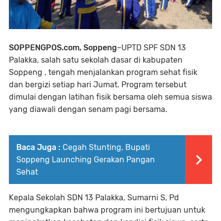
SOPPENGPOS.com, Soppeng
–UPTD SPF SDN 13
Palakka, salah satu sekolah dasar di kabupaten
Soppeng , tengah menjalankan program sehat fisik
dan bergizi setiap hari Jumat. Program tersebut
dimulai dengan latihan fisik bersama oleh semua siswa
yang diawali dengan senam pagi bersama.
Baca Juga :
Cegah Stunting, Bupati
Soppeng Launching Gerakan Pangan
Sehat
Kepala Sekolah SDN 13 Palakka, Sumarni S, Pd
mengungkapkan bahwa program ini bertujuan untuk