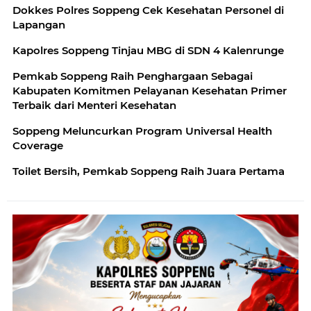
Dokkes Polres Soppeng Cek Kesehatan Personel di
Lapangan
Kapolres Soppeng Tinjau MBG di SDN 4 Kalenrunge
Pemkab Soppeng Raih Penghargaan Sebagai
Kabupaten Komitmen Pelayanan Kesehatan Primer
Terbaik dari Menteri Kesehatan
Soppeng Meluncurkan Program Universal Health
Coverage
Toilet Bersih, Pemkab Soppeng Raih Juara Pertama