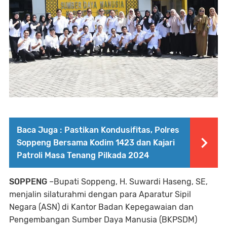
Baca Juga :
Pastikan Kondusifitas, Polres
Soppeng Bersama Kodim 1423 dan Kajari
Patroli Masa Tenang Pilkada 2024
SOPPENG
–Bupati Soppeng, H. Suwardi Haseng, SE,
menjalin silaturahmi dengan para Aparatur Sipil
Negara (ASN) di Kantor Badan Kepegawaian dan
Pengembangan Sumber Daya Manusia (BKPSDM)