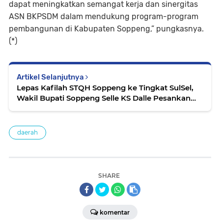
dapat meningkatkan semangat kerja dan sinergitas
ASN BKPSDM dalam mendukung program-program
pembangunan di Kabupaten Soppeng,” pungkasnya.
(*)
Artikel Selanjutnya
Lepas Kafilah STQH Soppeng ke Tingkat SulSel,
Wakil Bupati Soppeng Selle KS Dalle Pesankan
Jaga Nama Baik Daerah
daerah
SHARE
komentar