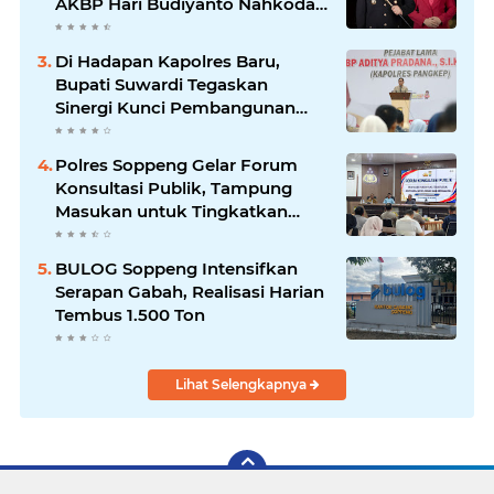
AKBP Hari Budiyanto Nahkodai
Polres Soppeng
Di Hadapan Kapolres Baru,
Bupati Suwardi Tegaskan
Sinergi Kunci Pembangunan
Soppeng
Polres Soppeng Gelar Forum
Konsultasi Publik, Tampung
Masukan untuk Tingkatkan
Pelayanan
BULOG Soppeng Intensifkan
Serapan Gabah, Realisasi Harian
Tembus 1.500 Ton
Lihat Selengkapnya