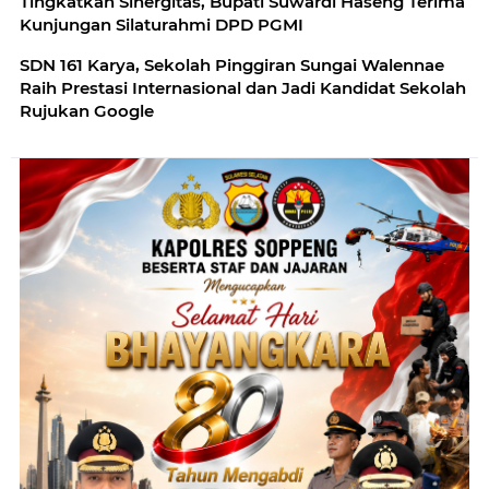
Tingkatkan Sinergitas, Bupati Suwardi Haseng Terima
Kunjungan Silaturahmi DPD PGMI
SDN 161 Karya, Sekolah Pinggiran Sungai Walennae
Raih Prestasi Internasional dan Jadi Kandidat Sekolah
Rujukan Google