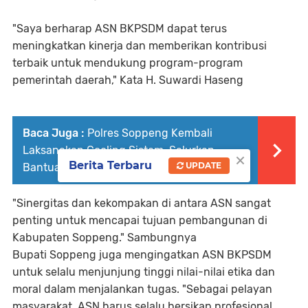
"Saya berharap ASN BKPSDM dapat terus
meningkatkan kinerja dan memberikan kontribusi
terbaik untuk mendukung program-program
pemerintah daerah," Kata H. Suwardi Haseng
Baca Juga :
Polres Soppeng Kembali
Laksanakan Cooling Sistem, Salurkan
×
Berita Terbaru
UPDATE
Bantuan Benih Padi Bagi Masyarakat
"Sinergitas dan kekompakan di antara ASN sangat
penting untuk mencapai tujuan pembangunan di
Kabupaten Soppeng." Sambungnya
Bupati Soppeng juga mengingatkan ASN BKPSDM
untuk selalu menjunjung tinggi nilai-nilai etika dan
moral dalam menjalankan tugas. "Sebagai pelayan
masyarakat, ASN harus selalu bersikap profesional,