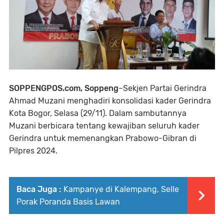
SOPPENGPOS.com, Soppeng
–Sekjen Partai Gerindra
Ahmad Muzani menghadiri konsolidasi kader Gerindra
Kota Bogor, Selasa (29/11). Dalam sambutannya
Muzani berbicara tentang kewajiban seluruh kader
Gerindra untuk memenangkan Prabowo-Gibran di
Pilpres 2024.
Baca Juga :
Kampanye di Kalempang, Selle
Porak Poranda Basis Lawan