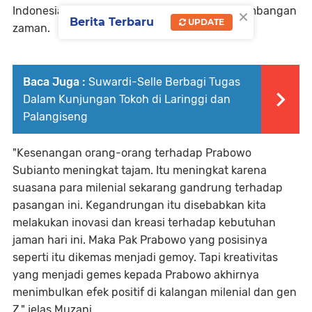
×
Indonesia yang menyesuaikan dengan perkembangan
Berita Terbaru
UPDATE
zaman.
Baca Juga :
Suwardi-Selle Berbagi Tugas
Dalam Kunjungan Tokoh di Laringgi dan
Palangiseng
"Kesenangan orang-orang terhadap Prabowo
Subianto meningkat tajam. Itu meningkat karena
suasana para milenial sekarang gandrung terhadap
pasangan ini. Kegandrungan itu disebabkan kita
melakukan inovasi dan kreasi terhadap kebutuhan
jaman hari ini. Maka Pak Prabowo yang posisinya
seperti itu dikemas menjadi gemoy. Tapi kreativitas
yang menjadi gemes kepada Prabowo akhirnya
menimbulkan efek positif di kalangan milenial dan gen
Z," jelas Muzani.