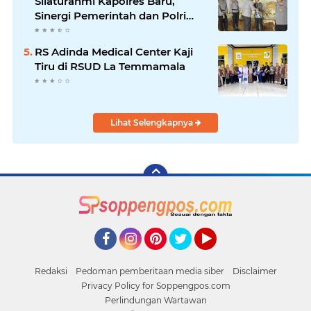
Silaturahmi Kapolres Baru,
Sinergi Pemerintah dan Polri
Diperkuat
RS Adinda Medical Center Kaji
Tiru di RSUD La Temmamala
Lihat Selengkapnya
Facebook
Instagram
Pinterest
Twitter
YouTube
Redaksi
Pedoman pemberitaan media siber
Disclaimer
Privacy Policy for Soppengpos.com
Perlindungan Wartawan