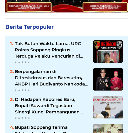
Berita Terpopuler
Tak Butuh Waktu Lama, URC
Polres Soppeng Ringkus
Terduga Pelaku Pencurian di
Liliriaja
Berpengalaman di
Ditreskrimsus dan Bareskrim,
AKBP Hari Budiyanto Nahkodai
Polres Soppeng
Di Hadapan Kapolres Baru,
Bupati Suwardi Tegaskan
Sinergi Kunci Pembangunan
Soppeng
Bupati Soppeng Terima