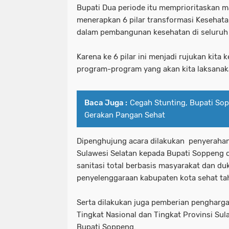
Bupati Dua periode itu memprioritaskan 
menerapkan 6 pilar transformasi Kesehat
dalam pembangunan kesehatan di seluruh 
Karena ke 6 pilar ini menjadi rujukan kit
program-program yang akan kita laksana
Baca Juga :
Cegah Stunting, Bupati So
Gerakan Pangan Sehat
Dipenghujung acara dilakukan penyeraha
Sulawesi Selatan kepada Bupati Soppeng
sanitasi total berbasis masyarakat dan d
penyelenggaraan kabupaten kota sehat ta
Serta dilakukan juga pemberian pengharg
Tingkat Nasional dan Tingkat Provinsi Sul
Bupati Soppeng.