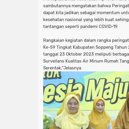
sambutannya mengatakan bahwa Peringata
dapat kita jadikan sebagai momentum un
kesehatan nasional yang lebih kuat seh
tantangan seperti pandemi COVID-19.
Rangkaian kegiatan dalam rangka peringat
Ke-59 Tingkat Kabupaten Soppeng Tahun 
tanggal 23 Oktober 2023 meliputi berbagai
Surveilans Kualitas Air Minum Rumah Tang
Serentak,”Jelasnya