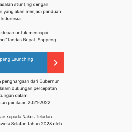
masalah stunting dengan
an yang akan menjadi panduan
Indonesia.
a kedepan untuk mencapai
kan,”Tandas Bupati Soppeng
ppeng Launching
n penghargaan dari Gubernur
 dalam dukungan percepatan
ukungan dalam
hun penilaian 2021-2022
aan kepada Nakes Teladan
awesi Selatan tahun 2023 oleh