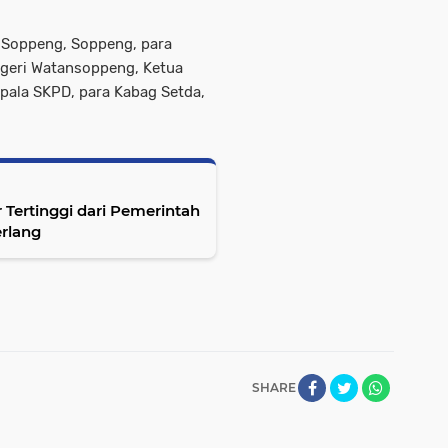
ti Soppeng, Soppeng, para
geri Watansoppeng, Ketua
ala SKPD, para Kabag Setda,
Tertinggi dari Pemerintah
rlang
SHARE