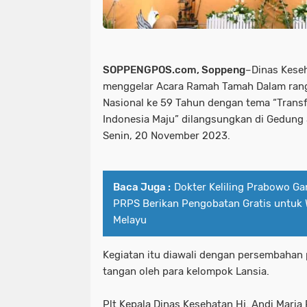
SOPPENGPOS.com, Soppeng
–Dinas Kese
menggelar Acara Ramah Tamah Dalam rang
Nasional ke 59 Tahun dengan tema “Trans
Indonesia Maju” dilangsungkan di Gedung
Senin, 20 November 2023.
Baca Juga :
Dokter Keliling Prabowo G
PRPS Berikan Pengobatan Gratis untuk
Melayu
Kegiatan itu diawali dengan persembahan
tangan oleh para kelompok Lansia.
Plt Kepala Dinas Kesehatan Hj. Andi Maria