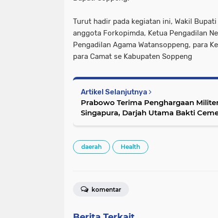
Turut hadir pada kegiatan ini, Wakil Bupa
anggota Forkopimda, Ketua Pengadilan Ne
Pengadilan Agama Watansoppeng, para Kep
para Camat se Kabupaten Soppeng
Artikel Selanjutnya
Prabowo Terima Penghargaan Militer 
Singapura, Darjah Utama Bakti Ceme
daerah
Health
komentar
Berita Terkait