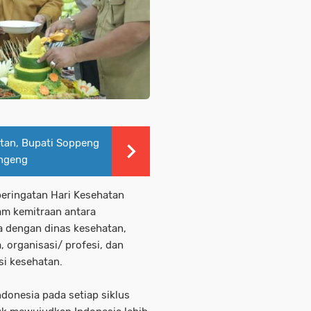
tan, Bupati Soppeng
ngeng
peringatan Hari Kesehatan
am kemitraan antara
a dengan dinas kesehatan,
, organisasi/ profesi, dan
i kesehatan.
donesia pada setiap siklus