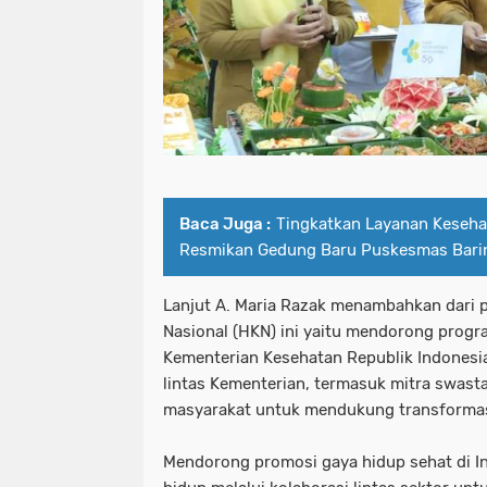
Baca Juga :
Tingkatkan Layanan Keseha
Resmikan Gedung Baru Puskesmas Bari
Lanjut A. Maria Razak menambahkan dari 
Nasional (HKN) ini yaitu mendorong progr
Kementerian Kesehatan Republik Indonesi
lintas Kementerian, termasuk mitra swasta
masyarakat untuk mendukung transformas
Mendorong promosi gaya hidup sehat di In