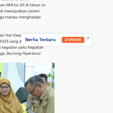
n HKN ke-59 di tahun ini
tuk mewujudkan sistem
ingga mampu menghadapi
×
an Hari Kesehatan Nasional
Berita Terbaru
UPDATE
2023 yang dilaksanakan sejak
 kegiatan yaitu Kegiatan
ga, Skrining Hipertensi