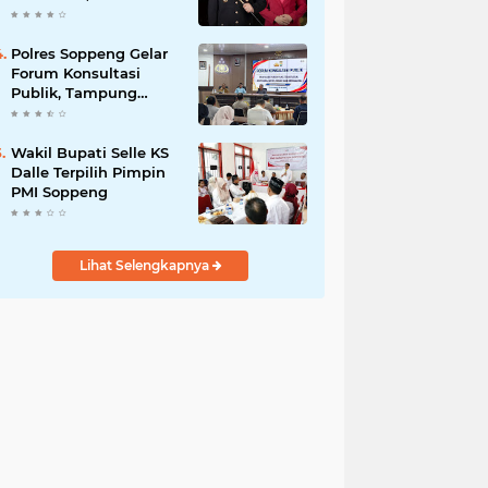
Budiyanto Nahkodai
Polres Soppeng
Polres Soppeng Gelar
Forum Konsultasi
Publik, Tampung
Masukan untuk
Tingkatkan Pelayanan
Wakil Bupati Selle KS
Dalle Terpilih Pimpin
PMI Soppeng
Lihat Selengkapnya