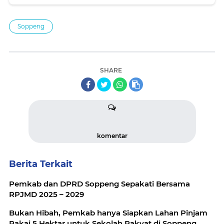
Soppeng
SHARE
komentar
Berita Terkait
Pemkab dan DPRD Soppeng Sepakati Bersama
RPJMD 2025 – 2029
Bukan Hibah, Pemkab hanya Siapkan Lahan Pinjam
Pakai 5 Hektar untuk Sekolah Rakyat di Soppeng