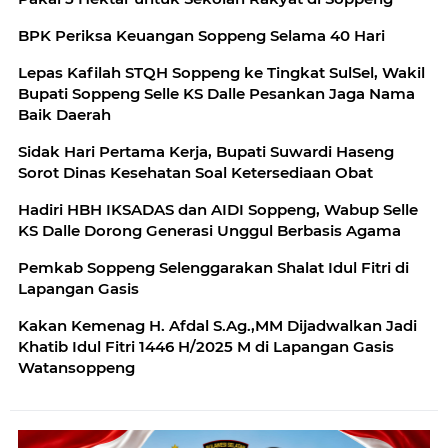
BPK Periksa Keuangan Soppeng Selama 40 Hari
Lepas Kafilah STQH Soppeng ke Tingkat SulSel, Wakil
Bupati Soppeng Selle KS Dalle Pesankan Jaga Nama
Baik Daerah
Sidak Hari Pertama Kerja, Bupati Suwardi Haseng
Sorot Dinas Kesehatan Soal Ketersediaan Obat
Hadiri HBH IKSADAS dan AIDI Soppeng, Wabup Selle
KS Dalle Dorong Generasi Unggul Berbasis Agama
Pemkab Soppeng Selenggarakan Shalat Idul Fitri di
Lapangan Gasis
Kakan Kemenag H. Afdal S.Ag.,MM Dijadwalkan Jadi
Khatib Idul Fitri 1446 H/2025 M di Lapangan Gasis
Watansoppeng