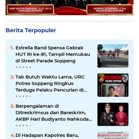
Berita Terpopuler
Estrella Band Spensa Gebrak
HUT RI ke-81, Tampil Memukau
di Street Parade Soppeng
Tak Butuh Waktu Lama, URC
Polres Soppeng Ringkus
Terduga Pelaku Pencurian di
Liliriaja
Berpengalaman di
Ditreskrimsus dan Bareskrim,
AKBP Hari Budiyanto Nahkodai
Polres Soppeng
Di Hadapan Kapolres Baru,