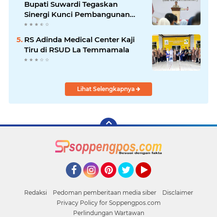
Bupati Suwardi Tegaskan
Sinergi Kunci Pembangunan
Soppeng
RS Adinda Medical Center Kaji
Tiru di RSUD La Temmamala
Lihat Selengkapnya
Facebook
Instagram
Pinterest
Twitter
YouTube
Redaksi
Pedoman pemberitaan media siber
Disclaimer
Privacy Policy for Soppengpos.com
Perlindungan Wartawan