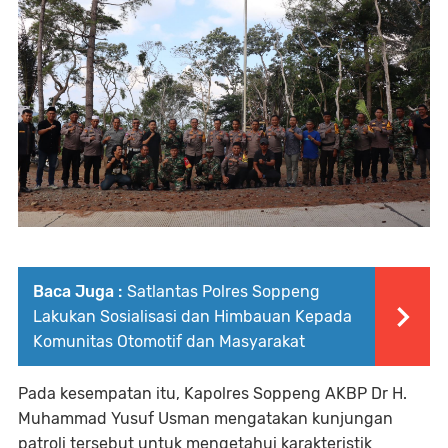
Baca Juga :
Satlantas Polres Soppeng
Lakukan Sosialisasi dan Himbauan Kepada
Komunitas Otomotif dan Masyarakat
Pada kesempatan itu, Kapolres Soppeng AKBP Dr H.
Muhammad Yusuf Usman mengatakan kunjungan
patroli tersebut untuk mengetahui karakteristik