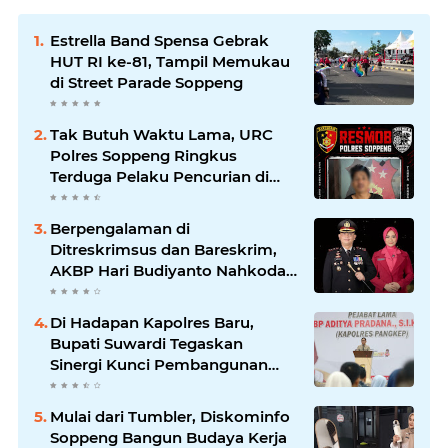
Estrella Band Spensa Gebrak
HUT RI ke-81, Tampil Memukau
di Street Parade Soppeng
Tak Butuh Waktu Lama, URC
Polres Soppeng Ringkus
Terduga Pelaku Pencurian di
Liliriaja
Berpengalaman di
Ditreskrimsus dan Bareskrim,
AKBP Hari Budiyanto Nahkodai
Polres Soppeng
Di Hadapan Kapolres Baru,
Bupati Suwardi Tegaskan
Sinergi Kunci Pembangunan
Soppeng
Mulai dari Tumbler, Diskominfo
Soppeng Bangun Budaya Kerja