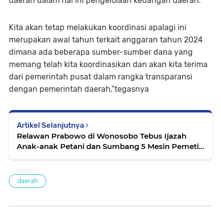
daerah dalam hal ini pengelolaan keuangan daerah.
Kita akan tetap melakukan koordinasi apalagi ini
merupakan awal tahun terkait anggaran tahun 2024
dimana ada beberapa sumber-sumber dana yang
memang telah kita koordinasikan dan akan kita terima
dari pemerintah pusat dalam rangka transparansi
dengan pemerintah daerah,”tegasnya
Artikel Selanjutnya
Relawan Prabowo di Wonosobo Tebus Ijazah
Anak-anak Petani dan Sumbang 5 Mesin Pemetik
Teh
daerah