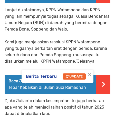
Lanjut dikatakannya, KPPN Watampone dan KPPN
yang lain mempunyai tugas sebagai Kuasa Bendahara
Umum Negara (BUN) di daerah yang bermitra dengan
Pemda Bone, Soppeng dan Wajo.
Kami juga menjelaskan resolusi KPPN Watampone
yang tugasnya berkaitan erat dengan pemda, karena
seluruh dana dari Pemda Soppeng khususnya itu
disalurkan melalui KPPN Watampone,”Jelasnya
×
Berita Terbaru
UPDATE
Baca Juga :
72 Community Bagi Takjil,
Tebar Kebaikan di Bulan Suci Ramadhan
Djoko Julianto dalam kesempatan itu juga berharap
apa yang telah menjadi raihan positif di tahun 2023
dapat ditingkatkan lagi.