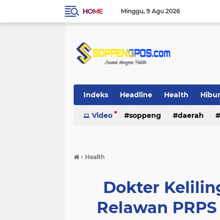
HOME
Minggu
9 Agu 2026
Indeks
Headline
Health
Hibu
Video
soppeng
daerah
›
Health
Dokter Kelil
Relawan PRPS 