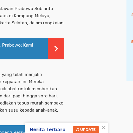
elawan Prabowo Subianto
atis di Kampung Melayu,
karta Selatan, dalam rangkaian
s, Prabowo: Kami
, yang telah menjalin
 kegiatan ini. Mereka
acik obat untuk memberikan
 dari pagi hingga sore hari.
nyediakan tebus murah sembako
ikan susu kepada anak-anak.
×
Berita Terbaru
UPDATE
andeng Relawan