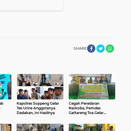
SHARE
ab
Kapolres Soppeng Gelar
Cegah Peredaran
a
Tes Urine Anggotanya
Narkoba, Pemdes
Dadakan, Ini Hasilnya
Gattareng Toa Gelar
Sosialisasi