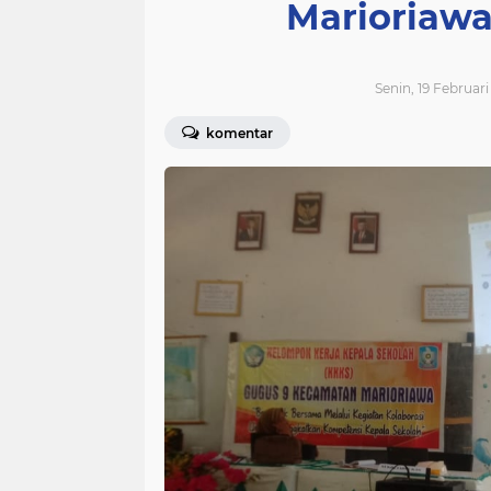
Marioriaw
Senin, 19 Februar
komentar