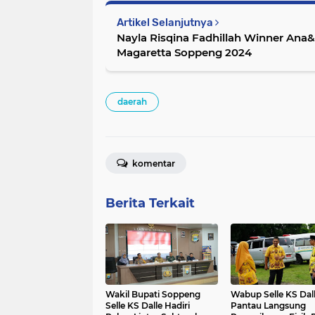
Artikel Selanjutnya
Nayla Risqina Fadhillah Winner Ana&
Magaretta Soppeng 2024
daerah
komentar
Berita Terkait
Wakil Bupati Soppeng
Wabup Selle KS Dal
Selle KS Dalle Hadiri
Pantau Langsung