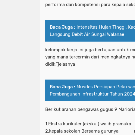
performa dan kompetensi para kepala sek
Baca Juga :
Intensitas Hujan Tinggi, K
Langsung Debit Air Sungai Walanae
kelompok kerja ini juga bertujuan untuk m
yang mana tercermin dari meningkatnya has
didik,”jelasnya
Baca Juga :
Musdes Persiapan Pelaksan
Pembangunan Infrastruktur Tahun 2024 
Berikut arahan pengawas gugus 9 Marior
1.Ekstra kurikuler (ekskul) wajib pramuka 
2.kepala sekolah Bersama gurunya me