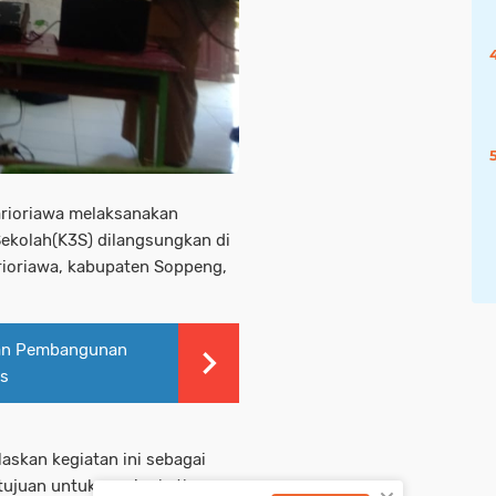
rioriawa melaksanakan
Sekolah(K3S) dilangsungkan di
ioriawa, kabupaten Soppeng,
tan Pembangunan
es
askan kegiatan ini sebagai
rtujuan untuk meningkatkan