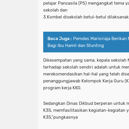
pelajar Pancasila (P5) mengangkat tema y
sekolah dan
3.Kombel disekolah betul-betul dilaksanak
Baca Juga :
Pemdes Marioriaja Berika
Bagi Ibu Hamil dan Stunting
Dikesempatan yang sama, kepala sekolah
terhadap sekolah sendiri adalah untuk me
merekomendasikan hal-hal yang telah dise
penanggungjawab Kelompok Kerja Guru (K
program kerja KKG.
Sedangkan Dinas Dikbud berperan untuk m
K3S, memfasilitasikan kegiatan-kegiatan
K3S,”pungkasnya