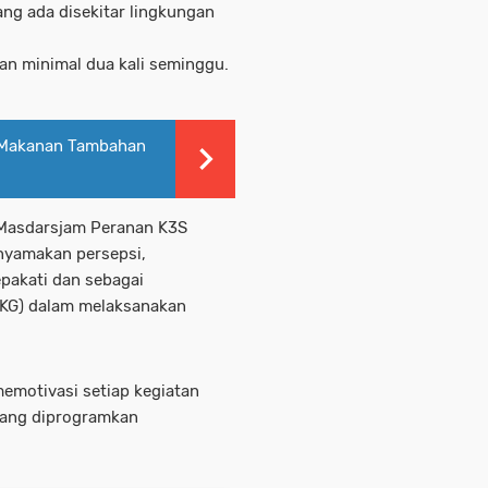
ang ada disekitar lingkungan
an minimal dua kali seminggu.
n Makanan Tambahan
 Masdarsjam Peranan K3S
nyamakan persepsi,
pakati dan sebagai
KG) dalam melaksanakan
emotivasi setiap kegiatan
 yang diprogramkan