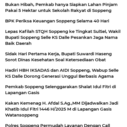
Bukan Hibah, Pemkab hanya Siapkan Lahan Pinjam
Pakai 5 Hektar untuk Sekolah Rakyat di Soppeng
BPK Periksa Keuangan Soppeng Selama 40 Hari
Lepas Kafilah STQH Soppeng ke Tingkat SulSel, Wakil
Bupati Soppeng Selle KS Dalle Pesankan Jaga Nama
Baik Daerah
Sidak Hari Pertama Kerja, Bupati Suwardi Haseng
Sorot Dinas Kesehatan Soal Ketersediaan Obat
Hadiri HBH IKSADAS dan AIDI Soppeng, Wabup Selle
KS Dalle Dorong Generasi Unggul Berbasis Agama
Pemkab Soppeng Selenggarakan Shalat Idul Fitri di
Lapangan Gasis
Kakan Kemenag H. Afdal S.Ag.,MM Dijadwalkan Jadi
Khatib Idul Fitri 1446 H/2025 M di Lapangan Gasis
Watansoppeng
Polres Soppeng Permudah Layanan Dengan Call