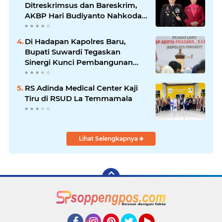
Ditreskrimsus dan Bareskrim,
AKBP Hari Budiyanto Nahkodai
Polres Soppeng
Di Hadapan Kapolres Baru,
Bupati Suwardi Tegaskan
Sinergi Kunci Pembangunan
Soppeng
RS Adinda Medical Center Kaji
Tiru di RSUD La Temmamala
Lihat Selengkapnya