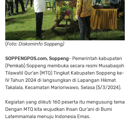
(
Foto: Diskominfo Soppeng)
SOPPENGPOS.com, Soppeng
- Pemerintah kabupaten
(Pemkab) Soppeng membuka secara resmi Musabaqoh
Tilawatil Qur'an (MTQ) Tingkat Kabupaten Soppeng ke-
IV Tahun 2024 di langsungkan di Lapangan Hikmat
Takalala, Kecamatan Marioriwawo, Selasa (5/3/2024).
Kegiatan yang diikuti 160 peserta itu mengusung tema
Dengan MTQ kita wujudkan Ihsan Qur’ani di Bumi
Latemmamala menuju Indonesia Emas.