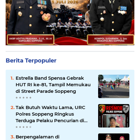
Berita Terpopuler
Estrella Band Spensa Gebrak
HUT RI ke-81, Tampil Memukau
di Street Parade Soppeng
Tak Butuh Waktu Lama, URC
Polres Soppeng Ringkus
Terduga Pelaku Pencurian di
Liliriaja
Berpengalaman di