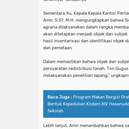
Sementara itu, Kepala Kepala Kantor Per
Amir, S.ST. M.H. mengungkapkan bahwa S
agraria dilaksanakan dalam rangka memba
akan ditetapkan menjadi objek dan subjek 
hasil inventarisasi dan identifikasi objek
dan pemetaan.
Dalam memastikan bahwa objek dan subje
persyaratan redistribusi tanah, Tim Gugu
melaksanakan penelitian lapang,” ungkap
Baca Juga :
Program Makan Bergizi Grat
Bentuk Kepedulian Kodam XIV Hasanudd
Sekolah
Lebih lanjut, Amir menambahkan bahwa sam