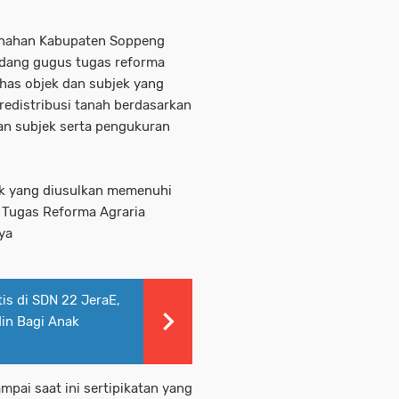
tanahan Kabupaten Soppeng
idang gugus tugas reforma
has objek dan subjek yang
redistribusi tanah berdasarkan
 dan subjek serta pengukuran
k yang diusulkan memenuhi
s Tugas Reforma Agraria
nya
is di SDN 22 JeraE,
in Bagi Anak
pai saat ini sertipikatan yang