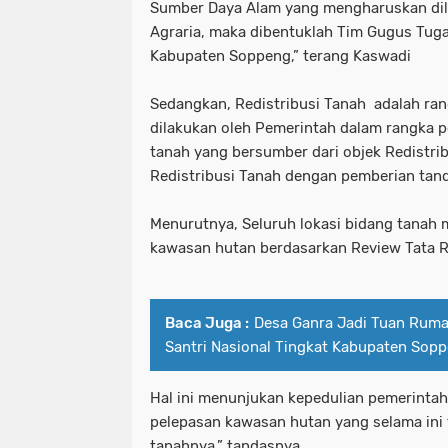
Sumber Daya Alam yang mengharuskan di
Agraria, maka dibentuklah Tim Gugus Tug
Kabupaten Soppeng,” terang Kaswadi
Sedangkan, Redistribusi Tanah adalah ran
dilakukan oleh Pemerintah dalam rangka 
tanah yang bersumber dari objek Redistri
Redistribusi Tanah dengan pemberian tanda
Menurutnya, Seluruh lokasi bidang tanah 
kawasan hutan berdasarkan Review Tata 
Baca Juga :
Desa Ganra Jadi Tuan Ruma
Santri Nasional Tingkat Kabupaten Sop
Hal ini menunjukan kepedulian pemerintah
pelepasan kawasan hutan yang selama ini 
tanahnya,” tandasnya