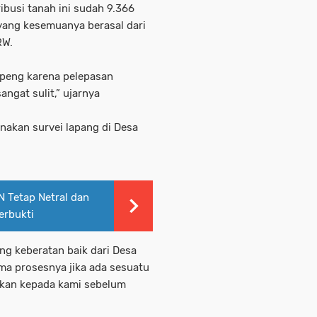
ribusi tanah ini sudah 9.366
 yang kesemuanya berasal dari
RW.
oppeng karena pelepasan
angat sulit,” ujarnya
anakan survei lapang di Desa
 Tetap Netral dan
erbukti
ang keberatan baik dari Desa
ma prosesnya jika ada sesuatu
ikan kepada kami sebelum