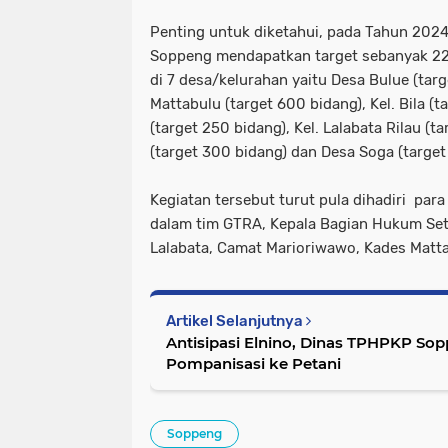
Penting untuk diketahui, pada Tahun 202
Soppeng mendapatkan target sebanyak 22
di 7 desa/kelurahan yaitu Desa Bulue (tar
Mattabulu (target 600 bidang), Kel. Bila (t
(target 250 bidang), Kel. Lalabata Rilau (t
(target 300 bidang) dan Desa Soga (target
Kegiatan tersebut turut pula dihadiri pa
dalam tim GTRA, Kepala Bagian Hukum Se
Lalabata, Camat Marioriwawo, Kades Matta
Artikel Selanjutnya
Antisipasi Elnino, Dinas TPHPKP So
Pompanisasi ke Petani
Soppeng