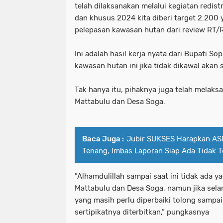
telah dilaksanakan melalui kegiatan redist
dan khusus 2024 kita diberi target 2.200
pelepasan kawasan hutan dari review RT/
Ini adalah hasil kerja nyata dari Bupati S
kawasan hutan ini jika tidak dikawal akan s
Tak hanya itu, pihaknya juga telah melaks
Mattabulu dan Desa Soga.
Baca Juga :
Jubir SUKSES Harapkan ASN
Tenang, Imbas Laporan Siap Ada Tidak T
”Alhamdulillah sampai saat ini tidak ada y
Mattabulu dan Desa Soga, namun jika sela
yang masih perlu diperbaiki tolong sampa
sertipikatnya diterbitkan,” pungkasnya