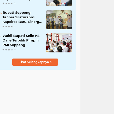
Kunci Pembangunan
Soppeng
Bupati Soppeng
Terima Silaturahmi
Kapolres Baru, Sinergi
Pemerintah dan Polri
Diperkuat
Wakil Bupati Selle KS
Dalle Terpilih Pimpin
PMI Soppeng
Lihat Selengkapnya