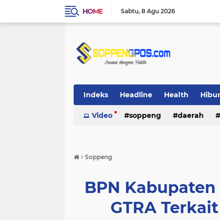
HOME
Sabtu
8 Agu 2026
Indeks
Headline
Health
Hibu
Video
soppeng
daerah
›
Soppeng
BPN Kabupaten 
GTRA Terkait