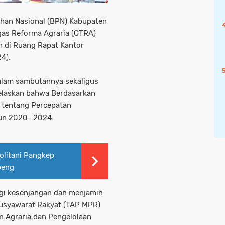
han Nasional (BPN) Kabupaten
as Reforma Agraria (GTRA)
n di Ruang Rapat Kantor
4).
alam sambutannya sekaligus
elaskan bahwa Berdasarkan
 tentang Percepatan
un 2020- 2024.
olitani Pangkep
peng
i kesenjangan dan menjamin
musyawarat Rakyat (TAP MPR)
 Agraria dan Pengelolaan