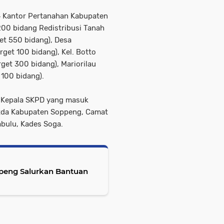
4 Kantor Pertanahan Kabupaten
00 bidang Redistribusi Tanah
get 550 bidang), Desa
arget 100 bidang), Kel. Botto
arget 300 bidang), Mariorilau
 100 bidang).
ra Kepala SKPD yang masuk
tda Kabupaten Soppeng, Camat
bulu, Kades Soga.
ppeng Salurkan Bantuan