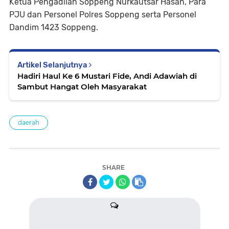
Ketua Pengadilan Soppeng Nurkautsar Hasan, Para
PJU dan Personel Polres Soppeng serta Personel
Dandim 1423 Soppeng.
Artikel Selanjutnya
Hadiri Haul Ke 6 Mustari Fide, Andi Adawiah di
Sambut Hangat Oleh Masyarakat
daerah
SHARE