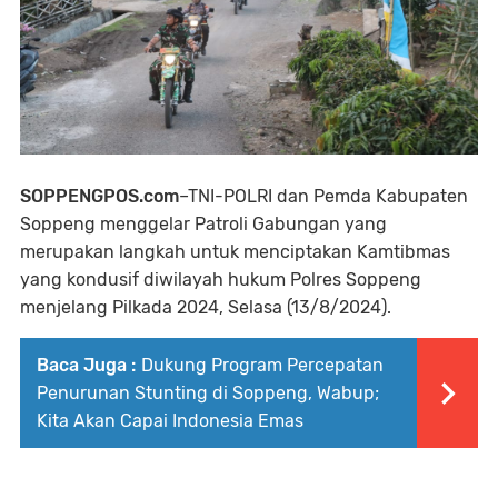
SOPPENGPOS.com
–TNI-POLRI dan Pemda Kabupaten
Soppeng menggelar Patroli Gabungan yang
merupakan langkah untuk menciptakan Kamtibmas
yang kondusif diwilayah hukum Polres Soppeng
menjelang Pilkada 2024, Selasa (13/8/2024).
Baca Juga :
Dukung Program Percepatan
Penurunan Stunting di Soppeng, Wabup;
Kita Akan Capai Indonesia Emas