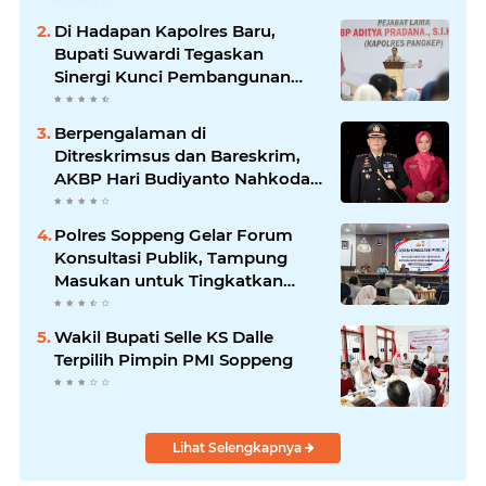
Di Hadapan Kapolres Baru,
Bupati Suwardi Tegaskan
Sinergi Kunci Pembangunan
Soppeng
Berpengalaman di
Ditreskrimsus dan Bareskrim,
AKBP Hari Budiyanto Nahkodai
Polres Soppeng
Polres Soppeng Gelar Forum
Konsultasi Publik, Tampung
Masukan untuk Tingkatkan
Pelayanan
Wakil Bupati Selle KS Dalle
Terpilih Pimpin PMI Soppeng
Lihat Selengkapnya