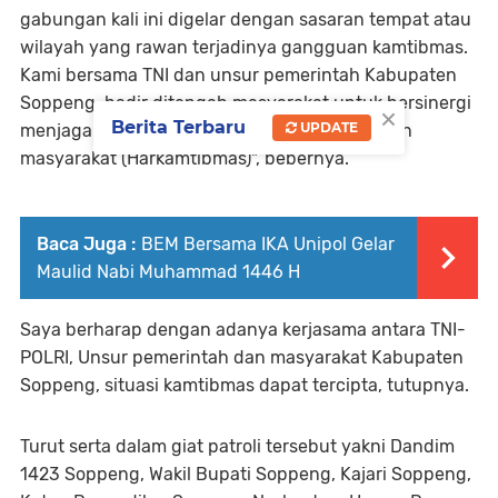
gabungan kali ini digelar dengan sasaran tempat atau
wilayah yang rawan terjadinya gangguan kamtibmas.
Kami bersama TNI dan unsur pemerintah Kabupaten
Soppeng hadir ditengah masyarakat untuk bersinergi
×
Berita Terbaru
UPDATE
menjaga dan memelihara keamanan ketertiban
masyarakat (Harkamtibmas)", bebernya.
Baca Juga :
BEM Bersama IKA Unipol Gelar
Maulid Nabi Muhammad 1446 H
Saya berharap dengan adanya kerjasama antara TNI-
POLRI, Unsur pemerintah dan masyarakat Kabupaten
Soppeng, situasi kamtibmas dapat tercipta, tutupnya.
Turut serta dalam giat patroli tersebut yakni Dandim
1423 Soppeng, Wakil Bupati Soppeng, Kajari Soppeng,