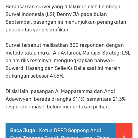
Berdasarkan survei yang dilakukan oleh Lembaga
Survei Indonesia (LSI) Denny JA pada bulan
September, pasangan ini menunjukkan peningkatan
popularitas yang signifikan.
Survei tersebut melibatkan 800 responden dengan
metode tatap muka. Ari Astaradi, Manajer Strategi LSI,
dalam rilis resminya, mengungkapkan bahwa H.
Suwardi Haseng dan Selle Ks Dalle saat ini meraih
dukungan sebesar 47,6%.
Di sisi lain, pasangan A. Mapparemma dan Andi
Adawiyyah berada di angka 31,1%, sementara 21,3%
responden masih belum menentukan pilihan.
Baca Juga :
Ketua DPRD Soppeng Andi