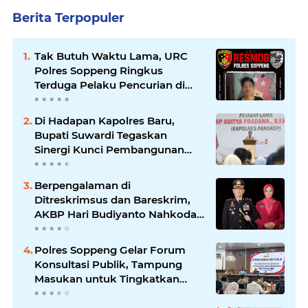
Berita Terpopuler
Tak Butuh Waktu Lama, URC
Polres Soppeng Ringkus
Terduga Pelaku Pencurian di
Liliriaja
Di Hadapan Kapolres Baru,
Bupati Suwardi Tegaskan
Sinergi Kunci Pembangunan
Soppeng
Berpengalaman di
Ditreskrimsus dan Bareskrim,
AKBP Hari Budiyanto Nahkodai
Polres Soppeng
Polres Soppeng Gelar Forum
Konsultasi Publik, Tampung
Masukan untuk Tingkatkan
Pelayanan