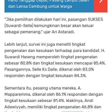
Farid Tanggap Cepat, Pasang Lampu Jalan
dan Lensa Cembung untuk Warga
"Jika pemilihan dilakukan hari ini, pasangan SUKSES
(Suwardi-Selle) kemungkinan besar akan keluar
sebagai pemenang," ujar Ari Astaradi.
Lebih lanjut, survei ini juga meneliti tingkat
pengenalan dan kesukaan terhadap para kandidat. H.
Suwardi Haseng memperoleh tingkat pengenalan
sebesar 80,8% dan tingkat kesukaan mencapai 85,4%.
Pasangannya, Selle Ks Dalle, dikenal oleh 83,0%
responden dengan tingkat kesukaan 84,3%.
Sementara itu, pesaing utama mereka, A.
Mapparemma, dikenal oleh 86,1% responden dengan
tingkat kesukaan sebesar 81,4%. Wakilnya, Andi
Adawiyyah, memiliki tingkat pengenalan 46,8% dan