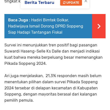
×
tingkat kesukaan 81,6%.
Berita Terbaru
UPDATE
Baca Juga :
Hadiri Bimtek Golkar,
Hadiwijaya Ismail Dorong DPRD Soppeng
Siap Hadapi Tantangan Fiskal
Survei ini menunjukkan tren positif bagi pasangan
Suwardi Haseng-Selle Ks Dalle dan menjadi indikasi
kuat bahwa mereka berpeluang besar memenangkan
Pilkada Soppeng 2024.
Ari juga menjelaskan, 21,3% responden masih belum
menentukan pilihan dalam survei Pilkada Soppeng
2024 tersebar di delapan kecamatan di Kabupaten
Soppeng, dengan mayoritas berasal dari kalangan
pemilih pemula.