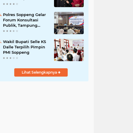
Budiyanto Nahkodai
Polres Soppeng
Polres Soppeng Gelar
Forum Konsultasi
Publik, Tampung
Masukan untuk
Tingkatkan Pelayanan
Wakil Bupati Selle KS
Dalle Terpilih Pimpin
PMI Soppeng
Lihat Selengkapnya