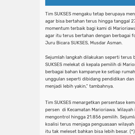
Tim SUKSES mengaku tetap berupaya men
agar bisa bertahan terus hingga tanggal 2
momentum terbaik bagi kami di Marioriawa
agar itu terus bertahan dengan berbagai fo
Juru Bicara SUKSES, Musdar Asman.
Sejumlah langkah dilakukan seperti terus
SUKSES melekat di kepala pemilih di Mari
berbagai bahan kampanye ke setiap rumah 
unggulan seperti dibidang pendidikan dan
menjadi lebih yakin," tambahnya.
Tim SUKSES menargetkan persentase keme
persen di Kecamatan Marioriawa. Wilayah 
mengontrol hingga 21.856 pemilih. Sejuml
koalisi terus menjaga penguasaan wilayah
itu tak meleset bahkan bisa lebih besar. (*)