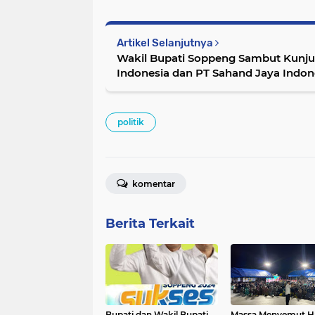
Artikel Selanjutnya
Wakil Bupati Soppeng Sambut Kunju
Indonesia dan PT Sahand Jaya Indon
politik
komentar
Berita Terkait
Bupati dan Wakil Bupati
Massa Menyemut Ha