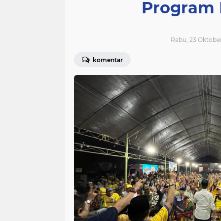
Program 
Rabu, 23 Oktober
komentar