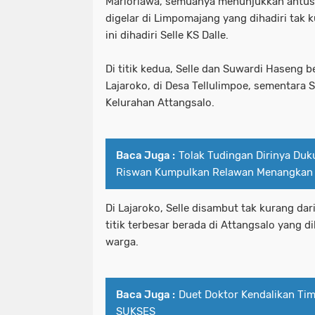
Marioriawa, semuanya menunjukkan antusi
digelar di Limpomajang yang dihadiri tak k
ini dihadiri Selle KS Dalle.
Di titik kedua, Selle dan Suwardi Haseng b
Lajaroko, di Desa Tellulimpoe, sementara 
Kelurahan Attangsalo.
Baca Juga :
Tolak Tudingan Dirinya Duk
Riswan Kumpulkan Relawan Menangkan
Di Lajaroko, Selle disambut tak kurang da
titik terbesar berada di Attangsalo yang di
warga.
Baca Juga :
Duet Doktor Kendalikan T
SUKSES