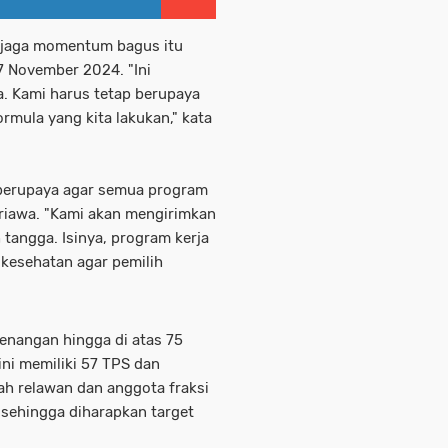
jaga momentum bagus itu
7 November 2024. "Ini
. Kami harus tetap berupaya
rmula yang kita lakukan," kata
 berupaya agar semua program
oriawa. "Kami akan mengirimkan
tangga. Isinya, program kerja
 kesehatan agar pemilih
nangan hingga di atas 75
ini memiliki 57 TPS dan
ah relawan dan anggota fraksi
 sehingga diharapkan target