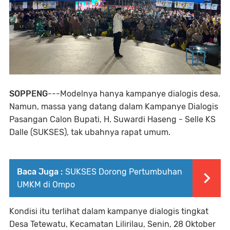
SOPPENG
---Modelnya hanya kampanye dialogis desa.
Namun, massa yang datang dalam Kampanye Dialogis
Pasangan Calon Bupati, H. Suwardi Haseng - Selle KS
Dalle (SUKSES), tak ubahnya rapat umum.
Baca Juga :
SUKSES Dorong Pertumbuhan
UMKM di Ompo
Kondisi itu terlihat dalam kampanye dialogis tingkat
Desa Tetewatu, Kecamatan Lilirilau, Senin, 28 Oktober