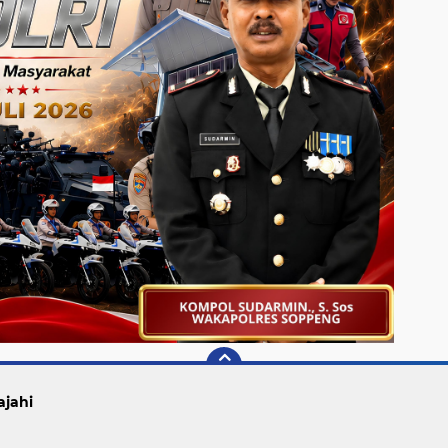
ajahi