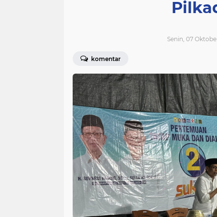
Pilk
Senin, 07 Oktobe
komentar