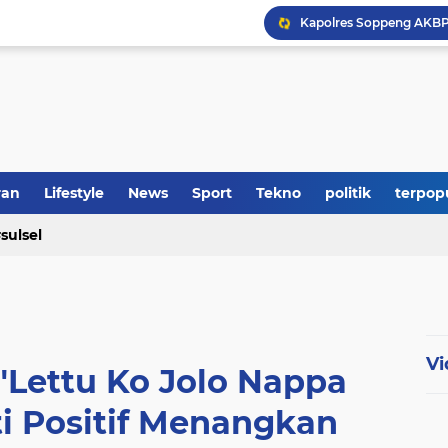
ran
Lifestyle
News
Sport
Tekno
politik
terpop
sulsel
Vi
 "Lettu Ko Jolo Nappa
ti Positif Menangkan