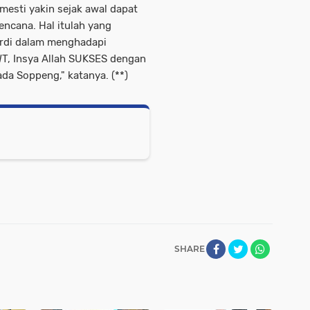
mesti yakin sejak awal dapat
ncana. Hal itulah yang
ardi dalam menghadapi
SWT, Insya Allah SUKSES dengan
a Soppeng," katanya. (**)
SHARE