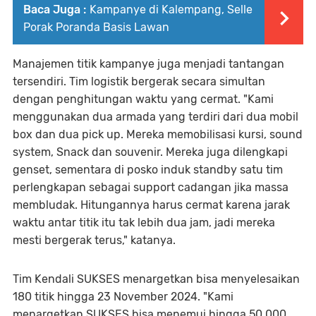
Baca Juga :
Kampanye di Kalempang, Selle
Porak Poranda Basis Lawan
Manajemen titik kampanye juga menjadi tantangan
tersendiri. Tim logistik bergerak secara simultan
dengan penghitungan waktu yang cermat. "Kami
menggunakan dua armada yang terdiri dari dua mobil
box dan dua pick up. Mereka memobilisasi kursi, sound
system, Snack dan souvenir. Mereka juga dilengkapi
genset, sementara di posko induk standby satu tim
perlengkapan sebagai support cadangan jika massa
membludak. Hitungannya harus cermat karena jarak
waktu antar titik itu tak lebih dua jam, jadi mereka
mesti bergerak terus," katanya.
Tim Kendali SUKSES menargetkan bisa menyelesaikan
180 titik hingga 23 November 2024. "Kami
menargetkan SUKSES bisa menemui hingga 50.000