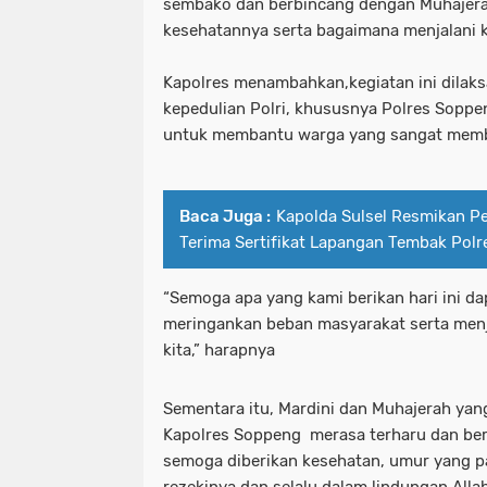
sembako dan berbincang dengan Muhajera
kesehatannya serta bagaimana menjalani k
Kapolres menambahkan,kegiatan ini dilak
kepedulian Polri, khususnya Polres Soppe
untuk membantu warga yang sangat memb
Baca Juga :
Kapolda Sulsel Resmikan 
Terima Sertifikat Lapangan Tembak Pol
“Semoga apa yang kami berikan hari ini d
meringankan beban masyarakat serta menj
kita,” harapnya
Sementara itu, Mardini dan Muhajerah ya
Kapolres Soppeng merasa terharu dan ber
semoga diberikan kesehatan, umur yang p
rezekinya dan selalu dalam lindungan Alla