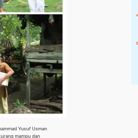
uhammad Yusuf Usman
 kurang mampu dan