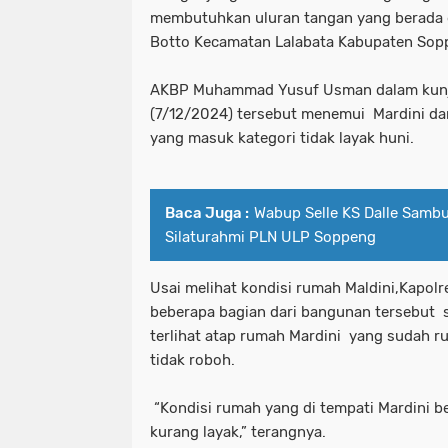
membutuhkan uluran tangan yang berada d
Botto Kecamatan Lalabata Kabupaten So
AKBP Muhammad Yusuf Usman dalam kunj
(7/12/2024) tersebut menemui Mardini da
yang masuk kategori tidak layak huni.
Baca Juga :
Wabup Selle KS Dalle Samb
Silaturahmi PLN ULP Soppeng
Usai melihat kondisi rumah Maldini,Kapol
beberapa bagian dari bangunan tersebut 
terlihat atap rumah Mardini yang sudah r
tidak roboh.
“Kondisi rumah yang di tempati Mardini b
kurang layak,” terangnya.