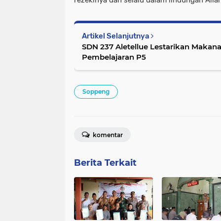
Artikel Selanjutnya
SDN 237 Aletellue Lestarikan Makanan
Pembelajaran P5
Soppeng
komentar
Berita Terkait