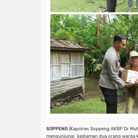
SOPPENG
|Kapolres Soppeng AKBP Dr M
mengunjungi kediaman dua orang warga