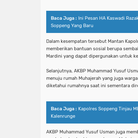
Baca Juga :
Ini Pesan HA Kaswadi Razak
Soppeng Yang Baru
Dalam kesempatan tersebut Mantan Kapolr
memberikan bantuan sosial berupa semba
Mardini yang dapat dipergunakan untuk ke
Selanjutnya, AKBP Muhammad Yusuf Usma
menuju rumah Muhajerah yang juga warga 
diketahui rumahnya saat ini sementara di
Baca Juga :
Kapolres Soppeng Tinjau M
Kalenrunge
AKBP Muhammad Yusuf Usman juga member