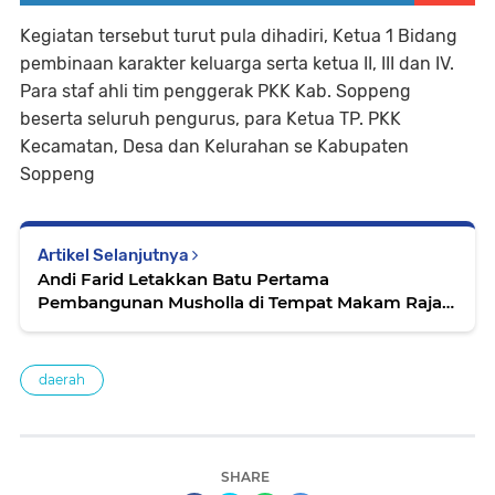
Kegiatan tersebut turut pula dihadiri, Ketua 1 Bidang
pembinaan karakter keluarga serta ketua II, III dan IV.
Para staf ahli tim penggerak PKK Kab. Soppeng
beserta seluruh pengurus, para Ketua TP. PKK
Kecamatan, Desa dan Kelurahan se Kabupaten
Soppeng
Artikel Selanjutnya
Andi Farid Letakkan Batu Pertama
Pembangunan Musholla di Tempat Makam Raja
Lalangnge
daerah
SHARE