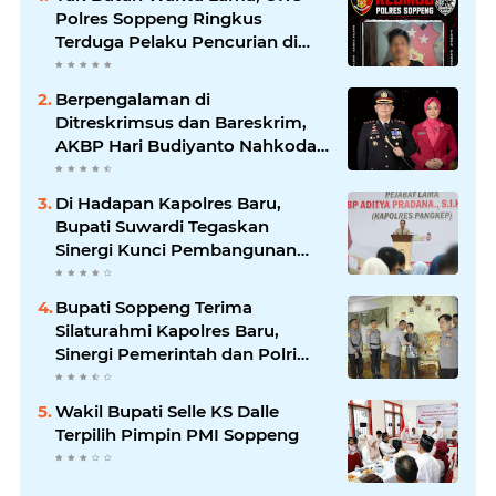
Polres Soppeng Ringkus
Terduga Pelaku Pencurian di
Liliriaja
Berpengalaman di
Ditreskrimsus dan Bareskrim,
AKBP Hari Budiyanto Nahkodai
Polres Soppeng
Di Hadapan Kapolres Baru,
Bupati Suwardi Tegaskan
Sinergi Kunci Pembangunan
Soppeng
Bupati Soppeng Terima
Silaturahmi Kapolres Baru,
Sinergi Pemerintah dan Polri
Diperkuat
Wakil Bupati Selle KS Dalle
Terpilih Pimpin PMI Soppeng