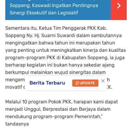
Soppeng, Kaswadi Ingatkan Pentingnya
Sinergi Eksekutif dan Legislatif
Sementara itu, Ketua Tim Penggerak PKK Kab.
Soppeng Ny. Hj. Suarni Suwardi dalam sambutannya
mengingatkan bahwa tahun ini merupakan tahun
yang penting untuk meningkatkan kinerja dan kualitas
program-program PKK di Kabupaten Soppeng, ia juga
berharap kegiatan ini bukan hanya sekedar ajang
berkumpul melainkan wujud sinergitas dalam
×
mengembangkan program-program yang lebih
Berita Terbaru
UPDATE
inovatif dan berkualitas sesuai Visi dan Misi PKK.
Melalui 10 program Pokok PKK, harapan kami dapat
menjadi Unggul, Berprestasi dan Berjaya dalam
mendukung program-program Pemerintah,”
tandasnya