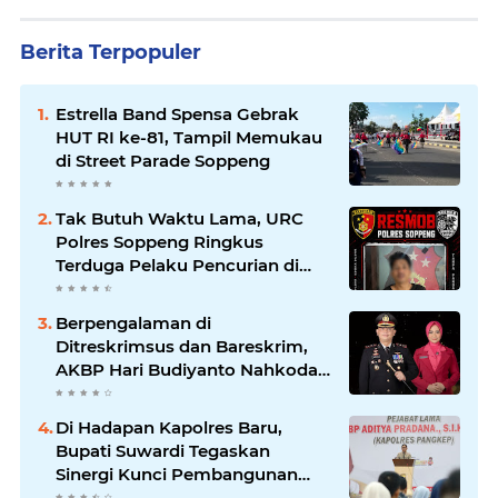
Berita Terpopuler
Estrella Band Spensa Gebrak
HUT RI ke-81, Tampil Memukau
di Street Parade Soppeng
Tak Butuh Waktu Lama, URC
Polres Soppeng Ringkus
Terduga Pelaku Pencurian di
Liliriaja
Berpengalaman di
Ditreskrimsus dan Bareskrim,
AKBP Hari Budiyanto Nahkodai
Polres Soppeng
Di Hadapan Kapolres Baru,
Bupati Suwardi Tegaskan
Sinergi Kunci Pembangunan
Soppeng