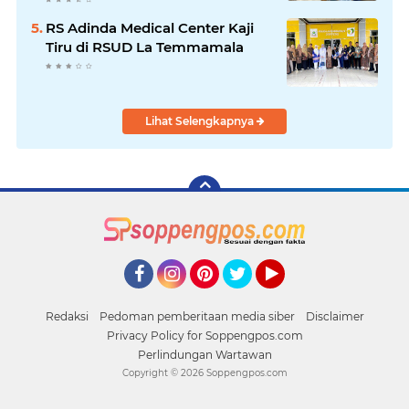
RS Adinda Medical Center Kaji
Tiru di RSUD La Temmamala
Lihat Selengkapnya
Facebook
Instagram
Pinterest
Twitter
YouTube
Redaksi
Pedoman pemberitaan media siber
Disclaimer
Privacy Policy for Soppengpos.com
Perlindungan Wartawan
Copyright ©
2026 Soppengpos.com