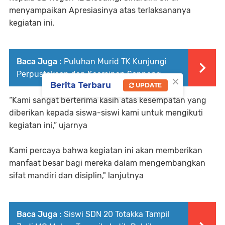
menyampaikan Apresiasinya atas terlaksananya
kegiatan ini.
Baca Juga :
Puluhan Murid TK Kunjungi
Perpustakaan dan Kearsipan Soppeng
×
Berita Terbaru
UPDATE
“Kami sangat berterima kasih atas kesempatan yang
diberikan kepada siswa-siswi kami untuk mengikuti
kegiatan ini,” ujarnya
Kami percaya bahwa kegiatan ini akan memberikan
manfaat besar bagi mereka dalam mengembangkan
sifat mandiri dan disiplin," lanjutnya
Baca Juga :
Siswi SDN 20 Totakka Tampil