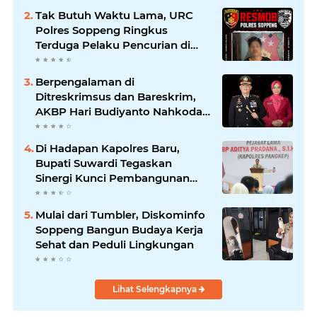
Tak Butuh Waktu Lama, URC
Polres Soppeng Ringkus
Terduga Pelaku Pencurian di
Liliriaja
Berpengalaman di
Ditreskrimsus dan Bareskrim,
AKBP Hari Budiyanto Nahkodai
Polres Soppeng
Di Hadapan Kapolres Baru,
Bupati Suwardi Tegaskan
Sinergi Kunci Pembangunan
Soppeng
Mulai dari Tumbler, Diskominfo
Soppeng Bangun Budaya Kerja
Sehat dan Peduli Lingkungan
Lihat Selengkapnya