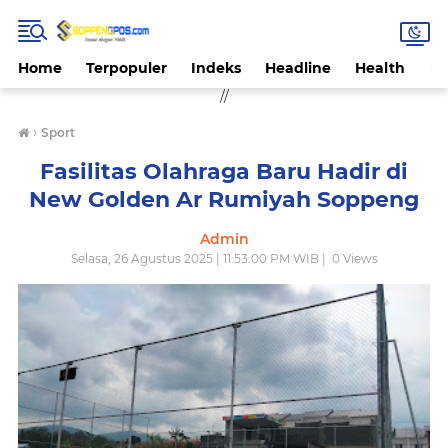
Home
Terpopuler
Indeks
Headline
Health
Hi
//
›
Sport
Fasilitas Olahraga Baru Hadir di
New Golden Ar Rumiyah Soppeng
Admin
Selasa, 26 Agustus 2025 | 11:53:00 PM WIB |
0
Views