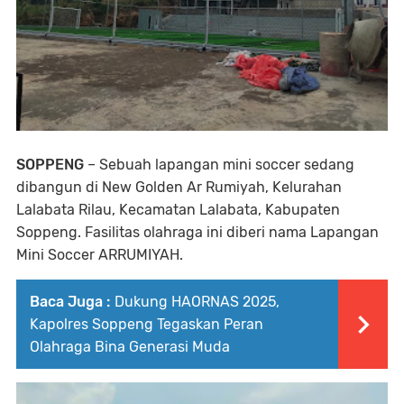
SOPPENG
– Sebuah lapangan mini soccer sedang
dibangun di New Golden Ar Rumiyah, Kelurahan
Lalabata Rilau, Kecamatan Lalabata, Kabupaten
Soppeng. Fasilitas olahraga ini diberi nama Lapangan
Mini Soccer ARRUMIYAH.
Baca Juga :
Dukung HAORNAS 2025,
Kapolres Soppeng Tegaskan Peran
Olahraga Bina Generasi Muda